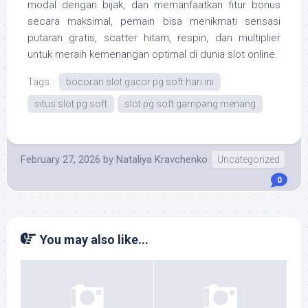
modal dengan bijak, dan memanfaatkan fitur bonus
secara maksimal, pemain bisa menikmati sensasi
putaran gratis, scatter hitam, respin, dan multiplier
untuk meraih kemenangan optimal di dunia slot online.
Tags:
bocoran slot gacor pg soft hari ini
situs slot pg soft
slot pg soft gampang menang
February 27, 2026
by
Nataliya Kravchenko
Uncategorized
0
You may also like...