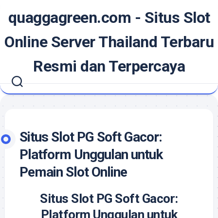
Skip
quaggagreen.com - Situs Slot
to
content
Online Server Thailand Terbaru
Resmi dan Terpercaya
Situs Slot PG Soft Gacor:
Platform Unggulan untuk
Pemain Slot Online
Situs Slot PG Soft Gacor:
Platform Unggulan untuk