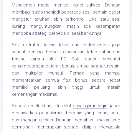
Manajemen modal menjadi kunci sukses. Dengan
membagi saldo menjadi beberapa sesi, pemain dapat
mengatur taruhan lebih terkontrol. Jika satu sesi
kurang menguntungkan, masih ada kesempatan
mencoba strategi berbeda di sesi berikutnya.
Selain strategi teknis, fokus dan kontrol emosi juga
sangat penting. Pemain disarankan tetap sabar dan
tenang karena slot PG Soft gacor menuntut
konsentrasi saat putaran bonus, simbol scatter, respin,
dan multiplier muncul. Pemain yang mampu
memanfaatkan semua fitur bonus secara tepat
memiliki peluang lebih tinggi untuk meraih
kemenangan maksimal.
Secara keseluruhan, situs slot
pusat game login
gacor
menawarkan pengalaman bermain yang aman, seru,
dan menguntungkan. Dengan memahami mekanisme
permainan, menerapkan strategi disiplin, mengelola