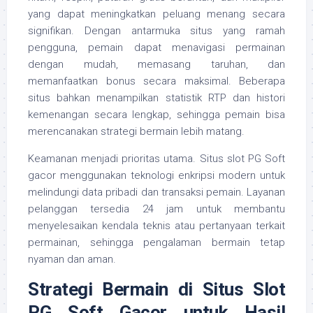
yang dapat meningkatkan peluang menang secara
signifikan. Dengan antarmuka situs yang ramah
pengguna, pemain dapat menavigasi permainan
dengan mudah, memasang taruhan, dan
memanfaatkan bonus secara maksimal. Beberapa
situs bahkan menampilkan statistik RTP dan histori
kemenangan secara lengkap, sehingga pemain bisa
merencanakan strategi bermain lebih matang.
Keamanan menjadi prioritas utama. Situs slot PG Soft
gacor menggunakan teknologi enkripsi modern untuk
melindungi data pribadi dan transaksi pemain. Layanan
pelanggan tersedia 24 jam untuk membantu
menyelesaikan kendala teknis atau pertanyaan terkait
permainan, sehingga pengalaman bermain tetap
nyaman dan aman.
Strategi Bermain di Situs Slot
PG Soft Gacor untuk Hasil