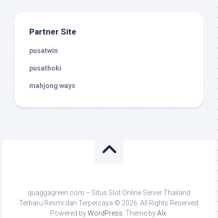
Partner Site
pusatwin
pusathoki
mahjong ways
quaggagreen.com – Situs Slot Online Server Thailand
Terbaru Resmi dan Terpercaya © 2026. All Rights Reserved.
Powered by
WordPress
. Theme by
Alx
.