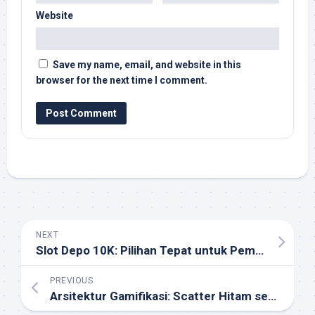
Website
Save my name, email, and website in this
browser for the next time I comment.
NEXT
Slot Depo 10K: Pilihan Tepat untuk Pemula dan Pecinta Judi Online
PREVIOUS
Arsitektur Gamifikasi: Scatter Hitam sebagai “Puncak Emosional”