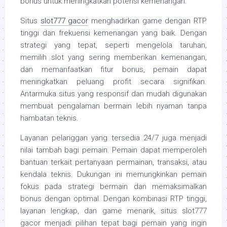
bonus untuk meningkatkan potensi kemenangan.
Situs
slot777 gacor
menghadirkan game dengan RTP
tinggi dan frekuensi kemenangan yang baik. Dengan
strategi yang tepat, seperti mengelola taruhan,
memilih slot yang sering memberikan kemenangan,
dan memanfaatkan fitur bonus, pemain dapat
meningkatkan peluang profit secara signifikan.
Antarmuka situs yang responsif dan mudah digunakan
membuat pengalaman bermain lebih nyaman tanpa
hambatan teknis.
Layanan pelanggan yang tersedia 24/7 juga menjadi
nilai tambah bagi pemain. Pemain dapat memperoleh
bantuan terkait pertanyaan permainan, transaksi, atau
kendala teknis. Dukungan ini memungkinkan pemain
fokus pada strategi bermain dan memaksimalkan
bonus dengan optimal. Dengan kombinasi RTP tinggi,
layanan lengkap, dan game menarik, situs slot777
gacor menjadi pilihan tepat bagi pemain yang ingin