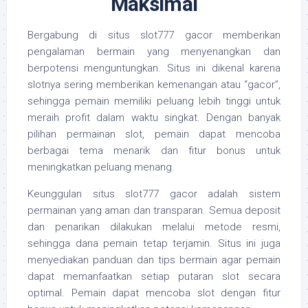
Maksimal
Bergabung di situs slot777 gacor memberikan
pengalaman bermain yang menyenangkan dan
berpotensi menguntungkan. Situs ini dikenal karena
slotnya sering memberikan kemenangan atau “gacor”,
sehingga pemain memiliki peluang lebih tinggi untuk
meraih profit dalam waktu singkat. Dengan banyak
pilihan permainan slot, pemain dapat mencoba
berbagai tema menarik dan fitur bonus untuk
meningkatkan peluang menang.
Keunggulan situs slot777 gacor adalah sistem
permainan yang aman dan transparan. Semua deposit
dan penarikan dilakukan melalui metode resmi,
sehingga dana pemain tetap terjamin. Situs ini juga
menyediakan panduan dan tips bermain agar pemain
dapat memanfaatkan setiap putaran slot secara
optimal. Pemain dapat mencoba slot dengan fitur