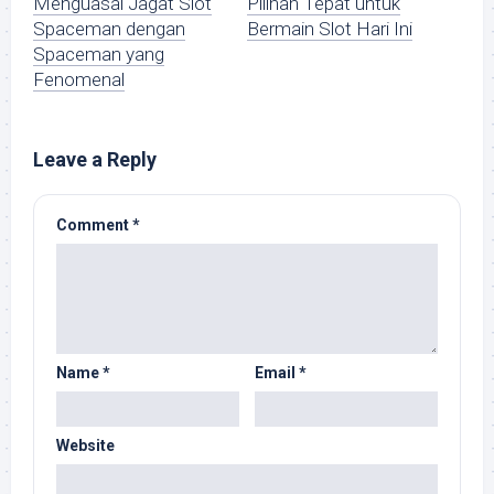
Menguasai Jagat Slot
Pilihan Tepat untuk
Spaceman dengan
Bermain Slot Hari Ini
Spaceman yang
Fenomenal
Leave a Reply
Comment
*
Name
*
Email
*
Website