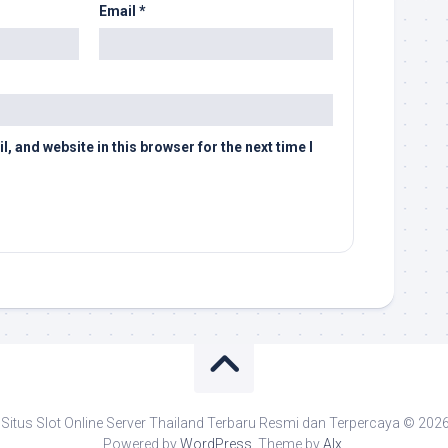
Email
*
 and website in this browser for the next time I
tus Slot Online Server Thailand Terbaru Resmi dan Terpercaya © 2026.
Powered by
WordPress
. Theme by
Alx
.