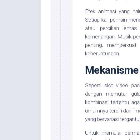
Efek animasi yang ha
Setiap kali pemain men
atau percikan emas
kemenangan. Musik peng
penting, memperkuat
keberuntungan.
Mekanisme 
Seperti slot video p
dengan memutar gulu
kombinasi tertentu ag
umumnya terdiri dari lim
yang bervariasi tergant
Untuk memulai permai