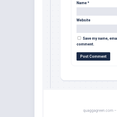
Name
*
Website
Save my name, email,
comment.
quaggagreen.com – Si