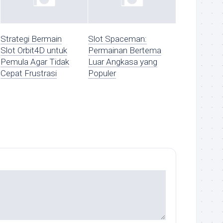
Strategi Bermain
Slot Spaceman:
Slot Orbit4D untuk
Permainan Bertema
Pemula Agar Tidak
Luar Angkasa yang
Cepat Frustrasi
Populer