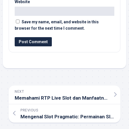
Website
Save my name, email, and website in this
browser for the next time I comment.
NEXT
Memahami RTP Live Slot dan Manfaatnya dalam Slot Online
PREVIOUS
Mengenal Slot Pragmatic: Permainan Slot Online Terpopuler