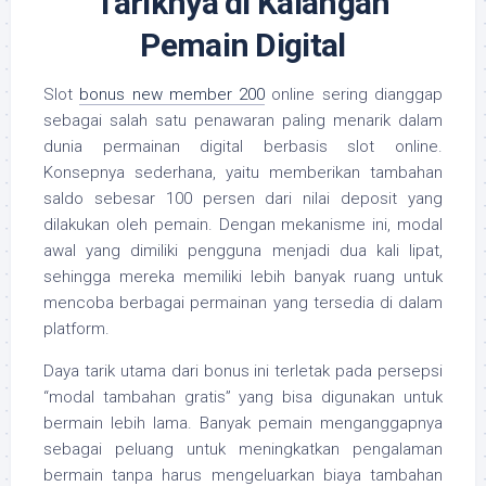
Tariknya di Kalangan
Pemain Digital
Slot
bonus new member 200
online sering dianggap
sebagai salah satu penawaran paling menarik dalam
dunia permainan digital berbasis slot online.
Konsepnya sederhana, yaitu memberikan tambahan
saldo sebesar 100 persen dari nilai deposit yang
dilakukan oleh pemain. Dengan mekanisme ini, modal
awal yang dimiliki pengguna menjadi dua kali lipat,
sehingga mereka memiliki lebih banyak ruang untuk
mencoba berbagai permainan yang tersedia di dalam
platform.
Daya tarik utama dari bonus ini terletak pada persepsi
“modal tambahan gratis” yang bisa digunakan untuk
bermain lebih lama. Banyak pemain menganggapnya
sebagai peluang untuk meningkatkan pengalaman
bermain tanpa harus mengeluarkan biaya tambahan