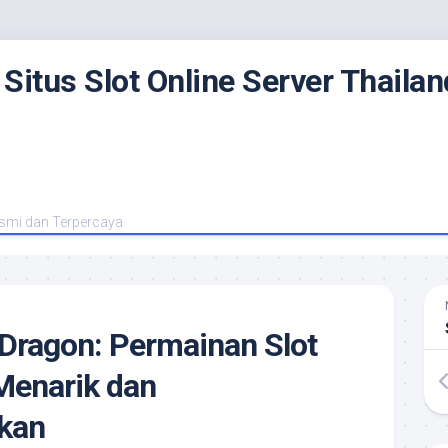
Situs Slot Online Server Thaila
Resmi dan Terpercaya
 Dragon: Permainan Slot
Menarik dan
kan