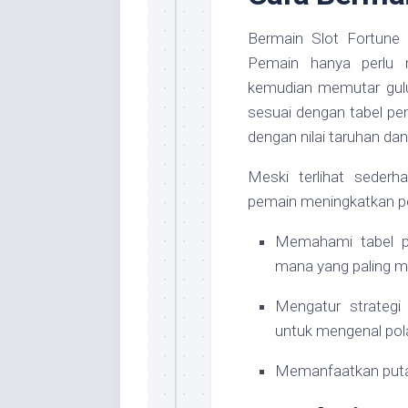
Bermain Slot Fortune
Pemain hanya perlu m
kemudian memutar gulu
sesuai dengan tabel p
dengan nilai taruhan da
Meski terlihat seder
pemain meningkatkan pe
Memahami tabel p
mana yang paling 
Mengatur strategi 
untuk mengenal pol
Memanfaatkan puta