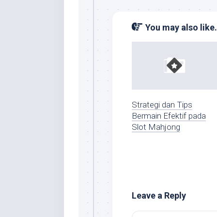
You may also like.
Strategi dan Tips
Bermain Efektif pada
Slot Mahjong
Leave a Reply