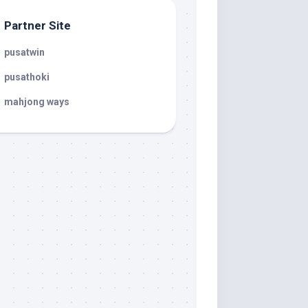
Partner Site
pusatwin
pusathoki
mahjong ways