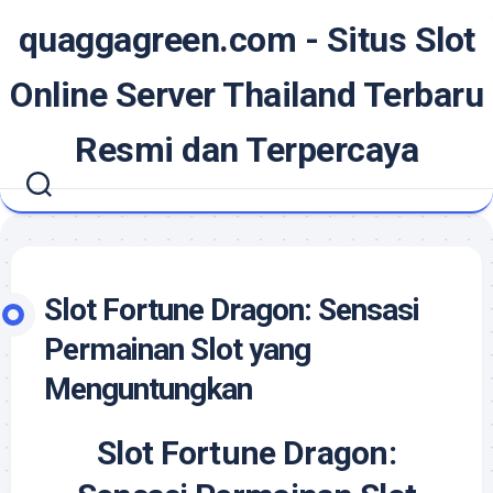
Skip
quaggagreen.com - Situs Slot
to
content
Online Server Thailand Terbaru
Resmi dan Terpercaya
Slot Fortune Dragon: Sensasi
Permainan Slot yang
Menguntungkan
Slot Fortune Dragon: