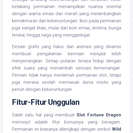
belakang permainan menampilkan nuansa oriental
dengan warna emas dan merah yang melambangkan
kemakmuran dan keberuntungan. Ikon pada permainan
juga sangat khas, mulai dari koin emas, lentera, bunga
teratai, hingga naga yang menggelegar.
Desain grafis yang halus dan animasi yang dinamis
membuat pengalaman bermain menjadi lebih
menyenangkan. Setiap putaran terasa hidup dengan
efek suara yang menambah sensasi kemenangan.
Pemain tidak hanya menikmati permainan slot, tetapi
juga merasa seolah memasuki dunia mistis yang
penuh dengan keberuntungan.
Fitur-Fitur Unggulan
Salah satu hal yang membuat
Slot Fortune Dragon
menonjol adalah fitur bonusnya yang beragam.
Permainan ini biasanya dilengkapi dengan simbol
Wild