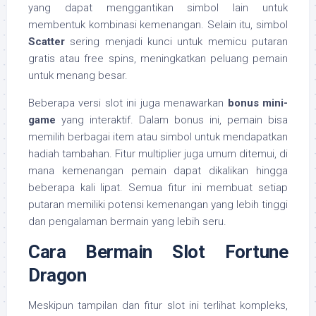
yang dapat menggantikan simbol lain untuk
membentuk kombinasi kemenangan. Selain itu, simbol
Scatter
sering menjadi kunci untuk memicu putaran
gratis atau free spins, meningkatkan peluang pemain
untuk menang besar.
Beberapa versi slot ini juga menawarkan
bonus mini-
game
yang interaktif. Dalam bonus ini, pemain bisa
memilih berbagai item atau simbol untuk mendapatkan
hadiah tambahan. Fitur multiplier juga umum ditemui, di
mana kemenangan pemain dapat dikalikan hingga
beberapa kali lipat. Semua fitur ini membuat setiap
putaran memiliki potensi kemenangan yang lebih tinggi
dan pengalaman bermain yang lebih seru.
Cara Bermain Slot Fortune
Dragon
Meskipun tampilan dan fitur slot ini terlihat kompleks,