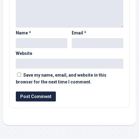
Name
*
Email
*
Website
Save my name, email, and website in this
browser for the next time I comment.