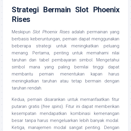
Strategi Bermain Slot Phoenix
Rises
Meskipun
Slot Phoenix Rises
adalah permainan yang
berbasis keberuntungan, pemain dapat menggunakan
beberapa strategi untuk meningkatkan peluang
menang. Pertama, penting untuk memahami nilai
taruhan dan tabel pembayaran simbol. Mengetahui
simbol mana yang paling bernilai tinggi dapat
membantu pemain menentukan kapan harus
meningkatkan taruhan atau tetap bermain dengan
taruhan rendah.
Kedua, pemain disarankan untuk memanfaatkan fitur
putaran gratis (
free spins
). Fitur ini dapat memberikan
kesempatan mendapatkan kombinasi kemenangan
besar tanpa harus mengeluarkan lebih banyak modal.
Ketiga, manajemen modal sangat penting. Dengan