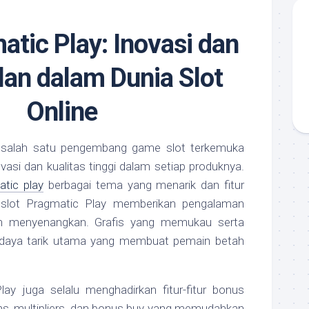
atic Play: Inovasi dan
an dalam Dunia Slot
Online
h salah satu pengembang game slot terkemuka
vasi dan kualitas tinggi dalam setiap produknya.
atic play
berbagai tema yang menarik dan fitur
 slot Pragmatic Play memberikan pengalaman
n menyenangkan. Grafis yang memukau serta
 daya tarik utama yang membuat pemain betah
Play juga selalu menghadirkan fitur-fitur bonus
ins, multipliers, dan bonus buy yang memudahkan