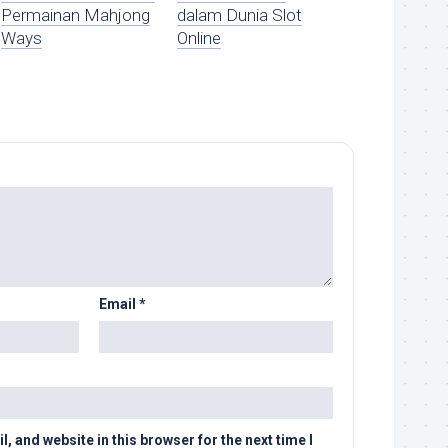
Permainan Mahjong
dalam Dunia Slot
Ways
Online
Email
*
 and website in this browser for the next time I