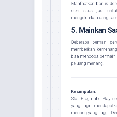
Manfaatkan bonus depos
oleh situs judi un
mengeluarkan uang tam
5. Mainkan Sa
Beberapa pemain per
memberikan kemenanga
bisa mencoba bermain 
peluang menang.
Kesimpulan:
Slot Pragmatic Play mer
yang ingin mendapatk
menang yang tinggi. De