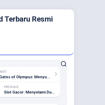
nd Terbaru Resmi
NEXT
Gates of Olympus: Menyusuri Dunia Kekayaan dalam Permainan Slot
PREVIOUS
Slot Gacor: Menyelami Dunia Slot Resmi yang Menguntungkan