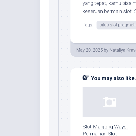
yang tepat, kamu bisa
keseruan bermain slot
Tags:
situs slot pragmati
May 20, 2025
by
Nataliya Kra
You may also like.
Slot Mahjong Ways:
Permainan Slot