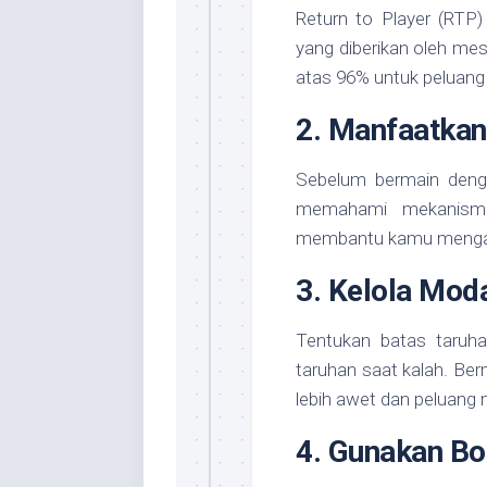
Return to Player (RTP
yang diberikan oleh mes
atas 96% untuk peluang
2. Manfaatkan
Sebelum bermain deng
memahami mekanisme
membantu kamu mengatur
3. Kelola Mod
Tentukan batas taruh
taruhan saat kalah. Be
lebih awet dan peluang 
4. Gunakan Bon