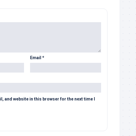
Email
*
 and website in this browser for the next time I