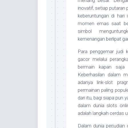
menang besar. Dengan
inovatif, setiap putara
keberuntungan di har
momen emas saat berm
simbol menguntungk
kemenangan berlipat ga
Para penggemar judi 
gacor melalui perang
bermain kapan saja
Keberhasilan dalam m
adanya link-slot pr
permainan paling popule
dari itu, bagi siapa pu
dalam dunia slots onli
adalah langkah cerdas 
Dalam dunia perjudian o