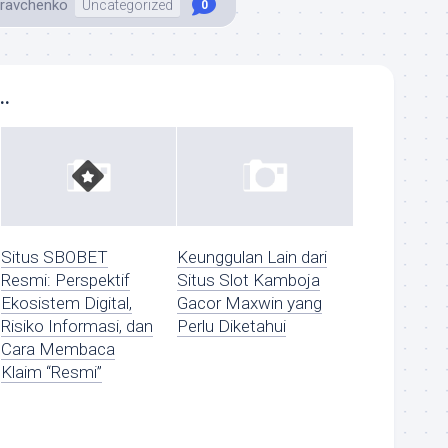
Kravchenko
Uncategorized
0
..
Situs SBOBET
Keunggulan Lain dari
Resmi: Perspektif
Situs Slot Kamboja
Ekosistem Digital,
Gacor Maxwin yang
Risiko Informasi, dan
Perlu Diketahui
Cara Membaca
Klaim “Resmi”