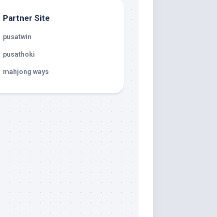
Partner Site
pusatwin
pusathoki
mahjong ways