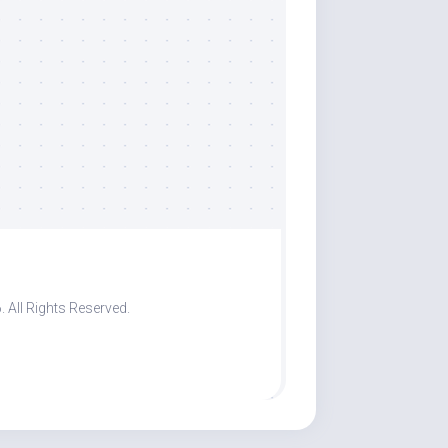
 All Rights Reserved.