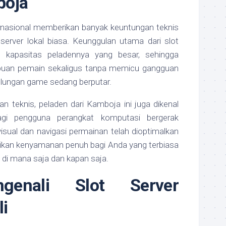
boja
ternasional memberikan banyak keuntungan teknis
h server lokal biasa. Keunggulan utama dari slot
h kapasitas peladennya yang besar, sehingga
an pemain sekaligus tanpa memicu gangguan
lungan game sedang berputar.
an teknis, peladen dari Kamboja ini juga dikenal
agi pengguna perangkat komputasi bergerak
 visual dan navigasi permainan telah dioptimalkan
ikan kenyamanan penuh bagi Anda yang terbiasa
l di mana saja dan kapan saja.
genali Slot Server
i