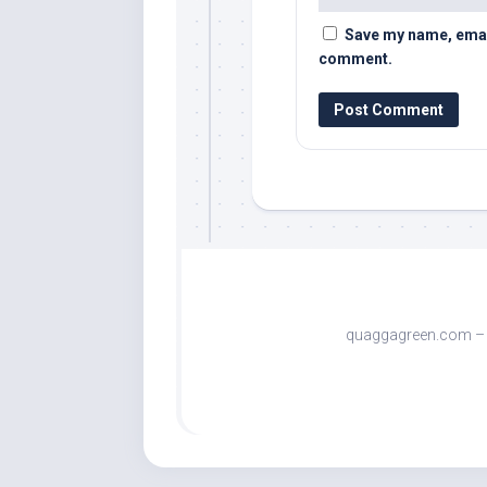
Save my name, email,
comment.
quaggagreen.com – Si