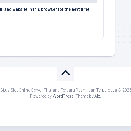
 and website in this browser for the next time I
tus Slot Online Server Thailand Terbaru Resmi dan Terpercaya © 2026.
Powered by
WordPress
. Theme by
Alx
.