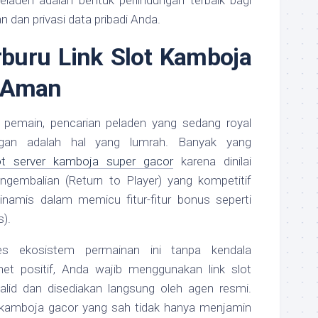
laden adalah bentuk perlindungan terbaik bagi
dan privasi data pribadi Anda.
rburu Link Slot Kamboja
 Aman
 pemain, pencarian peladen yang sedang royal
gan adalah hal yang lumrah. Banyak yang
ot server kamboja super gacor
karena dinilai
engembalian (
Return to Player
) yang kompetitif
inamis dalam memicu fitur-fitur bonus seperti
s
).
s ekosistem permainan ini tanpa kendala
net positif, Anda wajib menggunakan link slot
alid dan disediakan langsung oleh agen resmi.
 kamboja gacor yang sah tidak hanya menjamin