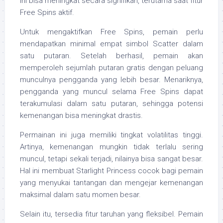
ini bisa meningkat secara signifikan, terutama saat fitur
Free Spins aktif.
Untuk mengaktifkan Free Spins, pemain perlu
mendapatkan minimal empat simbol Scatter dalam
satu putaran. Setelah berhasil, pemain akan
memperoleh sejumlah putaran gratis dengan peluang
munculnya pengganda yang lebih besar. Menariknya,
pengganda yang muncul selama Free Spins dapat
terakumulasi dalam satu putaran, sehingga potensi
kemenangan bisa meningkat drastis.
Permainan ini juga memiliki tingkat volatilitas tinggi.
Artinya, kemenangan mungkin tidak terlalu sering
muncul, tetapi sekali terjadi, nilainya bisa sangat besar.
Hal ini membuat Starlight Princess cocok bagi pemain
yang menyukai tantangan dan mengejar kemenangan
maksimal dalam satu momen besar.
Selain itu, tersedia fitur taruhan yang fleksibel. Pemain