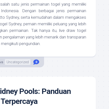
alah satu jenis permainan togel yang memiliki
Indonesia. Dengan berbagai jenis permainan
lotto Sydney, serta kemudahan dalam mengakses
ogel Sydney, pemain memiliki peluang yang lebih
an permainan. Tak hanya itu, live draw togel
 pengalaman yang lebih menarik dan transparan
 mengikuti pengundian.
va
Uncategorized
0
Sidney Pools: Panduan
 Terpercaya