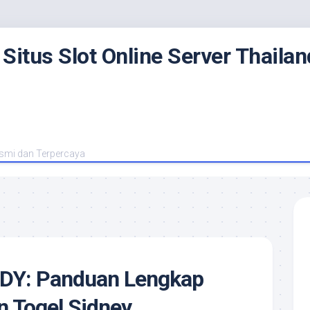
Situs Slot Online Server Thaila
Resmi dan Terpercaya
 SDY: Panduan Lengkap
 Togel Sidney