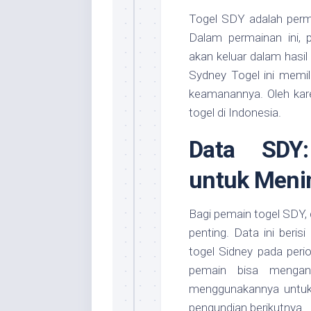
Togel SDY adalah perma
Dalam permainan ini,
akan keluar dalam hasil
Sydney Togel ini memil
keamanannya. Oleh kare
togel di Indonesia.
Data SDY
untuk Meni
Bagi pemain togel SDY,
penting. Data ini beris
togel Sidney pada per
pemain bisa mengana
menggunakannya untuk 
pengundian berikutnya.