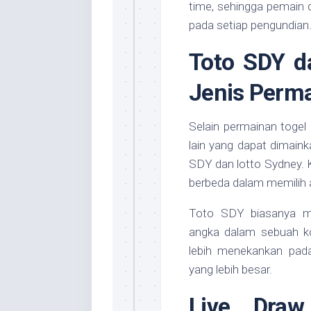
time, sehingga pemain 
pada setiap pengundian
Toto SDY d
Jenis Perma
Selain permainan togel
lain yang dapat dimain
SDY dan lotto Sydney. 
berbeda dalam memilih
Toto SDY biasanya m
angka dalam sebuah k
lebih menekankan pad
yang lebih besar.
Live Draw