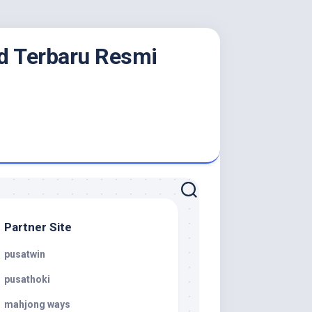
nd Terbaru Resmi
Partner Site
pusatwin
pusathoki
mahjong ways