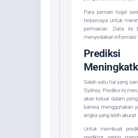
Para pemain togel se
terpercaya untuk men
permainan. Data ini 
menyediakan informasi t
Prediks
Meningkatk
Salah satu hal yang sang
Sydney. Prediksi ini m
akan keluar dalam peng
bahwa menggunakan p
angka yang lebih akurat.
Untuk membuat predik
prediktor sering men