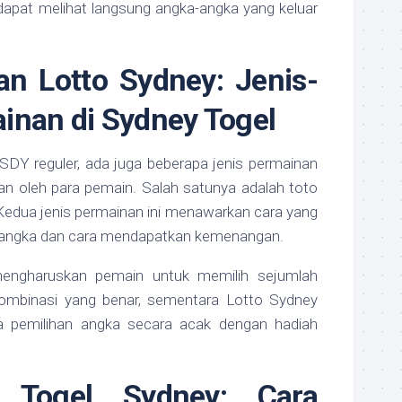
dapat melihat langsung angka-angka yang keluar
.
an Lotto Sydney: Jenis-
inan di Sydney Togel
 SDY reguler, ada juga beberapa jenis permainan
kan oleh para pemain. Salah satunya adalah toto
Kedua jenis permainan ini menawarkan cara yang
 angka dan cara mendapatkan kemenangan.
engharuskan pemain untuk memilih sejumlah
ombinasi yang benar, sementara Lotto Sydney
a pemilihan angka secara acak dengan hadiah
 Togel Sydney: Cara