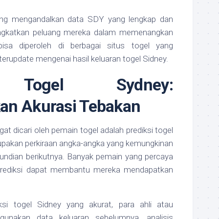
ring mengandalkan data SDY yang lengkap dan
ingkatkan peluang mereka dalam memenangkan
bisa diperoleh di berbagai situs togel yang
erupdate mengenai hasil keluaran togel Sidney.
i Togel Sydney:
an Akurasi Tebakan
at dicari oleh pemain togel adalah prediksi togel
erupakan perkiraan angka-angka yang kemungkinan
undian berikutnya. Banyak pemain yang percaya
rediksi dapat membantu mereka mendapatkan
si togel Sidney yang akurat, para ahli atau
ggunakan data keluaran sebelumnya, analisis