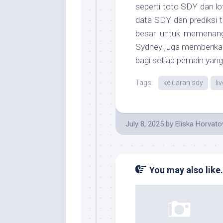
seperti toto SDY dan 
data SDY dan prediksi t
besar untuk memenangk
Sydney juga memberikan
bagi setiap pemain yang
Tags:
keluaran sdy
li
July 8, 2025
by
Eliska Horvato
You may also like.