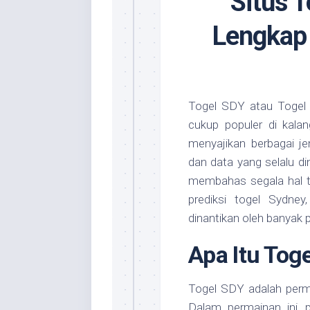
Situs 
Lengkap
Togel SDY atau Togel 
cukup populer di kalan
menyajikan berbagai je
dan data yang selalu din
membahas segala hal t
prediksi togel Sydney
dinantikan oleh banyak 
Apa Itu Tog
Togel SDY adalah perma
Dalam permainan ini,