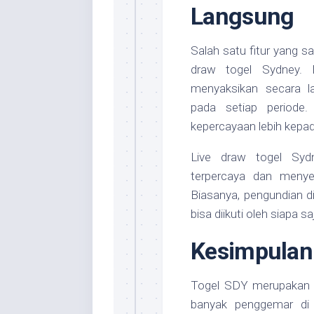
Langsung
Salah satu fitur yang s
draw togel Sydney. 
menyaksikan secara l
pada setiap periode.
kepercayaan lebih kepa
Live draw togel Sydn
terpercaya dan menye
Biasanya, pengundian d
bisa diikuti oleh siapa sa
Kesimpulan
Togel SDY merupakan s
banyak penggemar di 