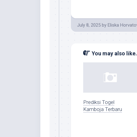
July 8, 2025
by
Eliska Horvato
You may also like.
Prediksi Togel
Kamboja Terbaru