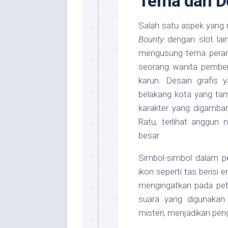
Tema dan De
Salah satu aspek yan
Bounty
dengan slot lai
mengusung tema peram
seorang wanita pember
karun. Desain grafis 
belakang kota yang tam
karakter yang digambar
Ratu, terlihat anggun
besar.
Simbol-simbol dalam pe
ikon seperti tas berisi
mengingatkan pada pet
suara yang digunaka
misteri, menjadikan pe