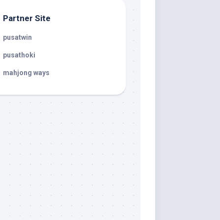
Partner Site
pusatwin
pusathoki
mahjong ways