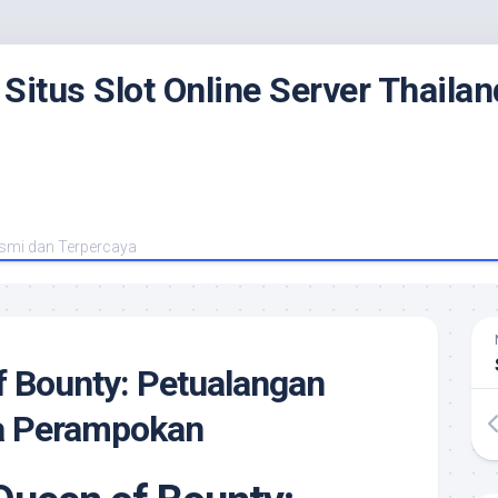
Situs Slot Online Server Thaila
Resmi dan Terpercaya
f Bounty: Petualangan
ia Perampokan