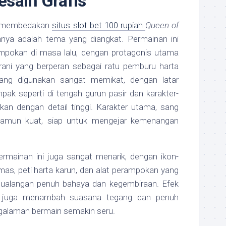
sain Grafis
g membedakan
situs slot bet 100 rupiah
Queen of
nnya adalah tema yang diangkat. Permainan ini
pokan di masa lalu, dengan protagonis utama
ani yang berperan sebagai ratu pemburu harta
yang digunakan sangat memikat, dengan latar
pak seperti di tengah gurun pasir dan karakter-
kan dengan detail tinggi. Karakter utama, sang
 namun kuat, siap untuk mengejar kemenangan
rmainan ini juga sangat menarik, dengan ikon-
 emas, peti harta karun, dan alat perampokan yang
ualangan penuh bahaya dan kegembiraan. Efek
n juga menambah suasana tegang dan penuh
ngalaman bermain semakin seru.