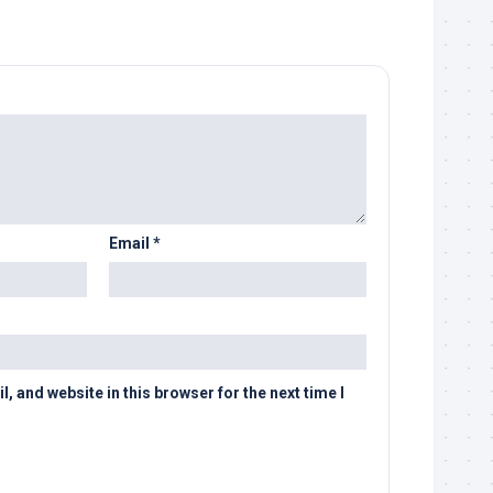
Email
*
 and website in this browser for the next time I