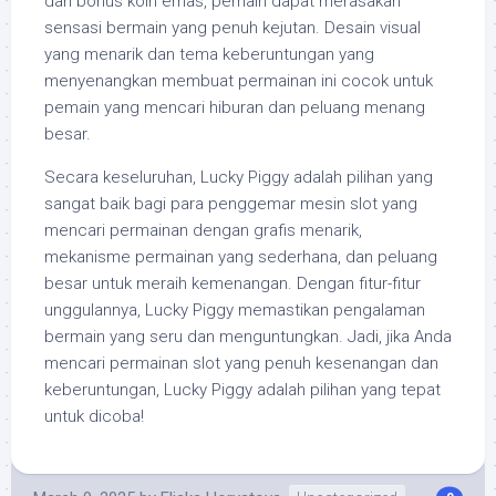
dan bonus koin emas, pemain dapat merasakan
sensasi bermain yang penuh kejutan. Desain visual
yang menarik dan tema keberuntungan yang
menyenangkan membuat permainan ini cocok untuk
pemain yang mencari hiburan dan peluang menang
besar.
Secara keseluruhan, Lucky Piggy adalah pilihan yang
sangat baik bagi para penggemar mesin slot yang
mencari permainan dengan grafis menarik,
mekanisme permainan yang sederhana, dan peluang
besar untuk meraih kemenangan. Dengan fitur-fitur
unggulannya, Lucky Piggy memastikan pengalaman
bermain yang seru dan menguntungkan. Jadi, jika Anda
mencari permainan slot yang penuh kesenangan dan
keberuntungan, Lucky Piggy adalah pilihan yang tepat
untuk dicoba!