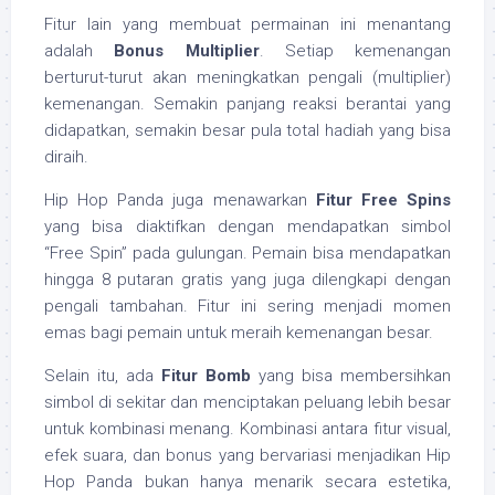
Fitur lain yang membuat permainan ini menantang
adalah
Bonus Multiplier
. Setiap kemenangan
berturut-turut akan meningkatkan pengali (multiplier)
kemenangan. Semakin panjang reaksi berantai yang
didapatkan, semakin besar pula total hadiah yang bisa
diraih.
Hip Hop Panda juga menawarkan
Fitur Free Spins
yang bisa diaktifkan dengan mendapatkan simbol
“Free Spin” pada gulungan. Pemain bisa mendapatkan
hingga 8 putaran gratis yang juga dilengkapi dengan
pengali tambahan. Fitur ini sering menjadi momen
emas bagi pemain untuk meraih kemenangan besar.
Selain itu, ada
Fitur Bomb
yang bisa membersihkan
simbol di sekitar dan menciptakan peluang lebih besar
untuk kombinasi menang. Kombinasi antara fitur visual,
efek suara, dan bonus yang bervariasi menjadikan Hip
Hop Panda bukan hanya menarik secara estetika,