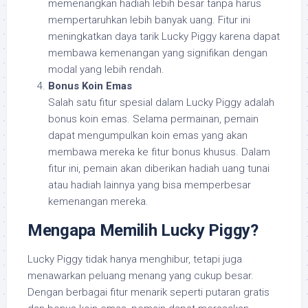
memenangkan hadiah lebih besar tanpa harus
mempertaruhkan lebih banyak uang. Fitur ini
meningkatkan daya tarik Lucky Piggy karena dapat
membawa kemenangan yang signifikan dengan
modal yang lebih rendah.
Bonus Koin Emas
Salah satu fitur spesial dalam Lucky Piggy adalah
bonus koin emas. Selama permainan, pemain
dapat mengumpulkan koin emas yang akan
membawa mereka ke fitur bonus khusus. Dalam
fitur ini, pemain akan diberikan hadiah uang tunai
atau hadiah lainnya yang bisa memperbesar
kemenangan mereka.
Mengapa Memilih Lucky Piggy?
Lucky Piggy tidak hanya menghibur, tetapi juga
menawarkan peluang menang yang cukup besar.
Dengan berbagai fitur menarik seperti putaran gratis