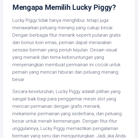
Mengapa Memilih Lucky Piggy?
Lucky Piggy tidak hanya menghibur, tetapi juga
menawarkan peluang menang yang cukup besar.
Dengan berbagai fitur menarik seperti putaran gratis
dan bonus koin emas, pemain dapat merasakan
sensasi bermain yang penuh kejutan. Desain visual
yang menarik dan tema keberuntungan yang
menyenangkan membuat permainan ini cocok untuk
pemain yang mencari hiburan dan peluang menang
besar.
Secara keseluruhan, Lucky Piggy adalah pilihan yang
sangat baik bagi para penggemar mesin slot yang
mencari permainan dengan grafis menarik,
mekanisme permainan yang sederhana, dan peluang
besar untuk meraih kemenangan. Dengan fitur-fitur
unggulannya, Lucky Piggy memastikan pengalaman
bermain yang seru dan menguntungkan. Jadi, jika Anda