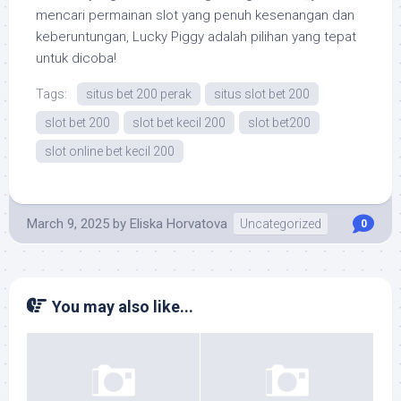
mencari permainan slot yang penuh kesenangan dan
keberuntungan, Lucky Piggy adalah pilihan yang tepat
untuk dicoba!
Tags:
situs bet 200 perak
situs slot bet 200
slot bet 200
slot bet kecil 200
slot bet200
slot online bet kecil 200
March 9, 2025
by
Eliska Horvatova
Uncategorized
0
You may also like...