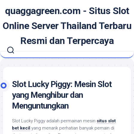
Skip
quaggagreen.com - Situs Slot
to
content
Online Server Thailand Terbaru
Resmi dan Terpercaya
Slot Lucky Piggy: Mesin Slot
yang Menghibur dan
Menguntungkan
Slot Lucky Piggy adalah permainan mesin
situs slot
bet kecil
yang menarik perhatian banyak pemain di