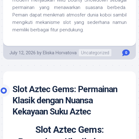
modern menjadikan Wild Bounty Showdown sebagai
permainan yang menawarkan suasana berbeda.
Pemain dapat menikmati atmosfer dunia koboi sambil
mengikuti mekanisme slot yang sederhana namun
memiliki berbagai fitur pendukung.
July 12, 2026
by
Eliska Horvatova
Uncategorized
0
Slot Aztec Gems: Permainan
Klasik dengan Nuansa
Kekayaan Suku Aztec
Slot Aztec Gems: