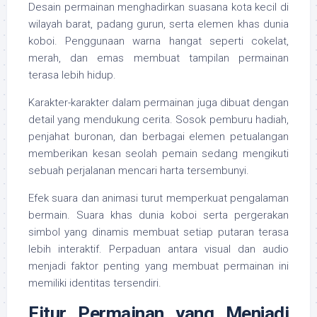
Desain permainan menghadirkan suasana kota kecil di
wilayah barat, padang gurun, serta elemen khas dunia
koboi. Penggunaan warna hangat seperti cokelat,
merah, dan emas membuat tampilan permainan
terasa lebih hidup.
Karakter-karakter dalam permainan juga dibuat dengan
detail yang mendukung cerita. Sosok pemburu hadiah,
penjahat buronan, dan berbagai elemen petualangan
memberikan kesan seolah pemain sedang mengikuti
sebuah perjalanan mencari harta tersembunyi.
Efek suara dan animasi turut memperkuat pengalaman
bermain. Suara khas dunia koboi serta pergerakan
simbol yang dinamis membuat setiap putaran terasa
lebih interaktif. Perpaduan antara visual dan audio
menjadi faktor penting yang membuat permainan ini
memiliki identitas tersendiri.
Fitur Permainan yang Menjadi