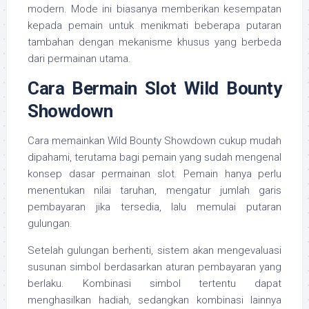
modern. Mode ini biasanya memberikan kesempatan
kepada pemain untuk menikmati beberapa putaran
tambahan dengan mekanisme khusus yang berbeda
dari permainan utama.
Cara Bermain Slot Wild Bounty
Showdown
Cara memainkan Wild Bounty Showdown cukup mudah
dipahami, terutama bagi pemain yang sudah mengenal
konsep dasar permainan slot. Pemain hanya perlu
menentukan nilai taruhan, mengatur jumlah garis
pembayaran jika tersedia, lalu memulai putaran
gulungan.
Setelah gulungan berhenti, sistem akan mengevaluasi
susunan simbol berdasarkan aturan pembayaran yang
berlaku. Kombinasi simbol tertentu dapat
menghasilkan hadiah, sedangkan kombinasi lainnya