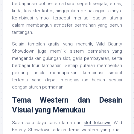
berbagai simbol bertema barat seperti senjata, emas,
kuda, karakter koboi, hingga ikon petualangan lainnya.
Kombinasi simbol tersebut menjadi bagian utama
dalam membangun atmosfer permainan yang penuh
tantangan.
Selain tampilan grafis yang menarik, Wild Bounty
Showdown juga memiliki sistem permainan yang
mengandalkan gulungan slot, garis pembayaran, serta
berbagai fitur tambahan. Setiap putaran memberikan
peluang untuk mendapatkan kombinasi simbol
tertentu yang dapat menghasilkan hadiah sesuai
dengan aturan permainan.
Tema Western dan Desain
Visual yang Memukau
Salah satu daya tarik utama dari
slot fokuswin
Wild
Bounty Showdown adalah tema western yang kuat.