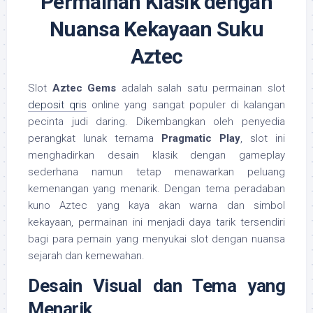
Permainan Klasik dengan
Nuansa Kekayaan Suku
Aztec
Slot
Aztec Gems
adalah salah satu permainan slot
deposit qris
online yang sangat populer di kalangan
pecinta judi daring. Dikembangkan oleh penyedia
perangkat lunak ternama
Pragmatic Play
, slot ini
menghadirkan desain klasik dengan gameplay
sederhana namun tetap menawarkan peluang
kemenangan yang menarik. Dengan tema peradaban
kuno Aztec yang kaya akan warna dan simbol
kekayaan, permainan ini menjadi daya tarik tersendiri
bagi para pemain yang menyukai slot dengan nuansa
sejarah dan kemewahan.
Desain Visual dan Tema yang
Menarik