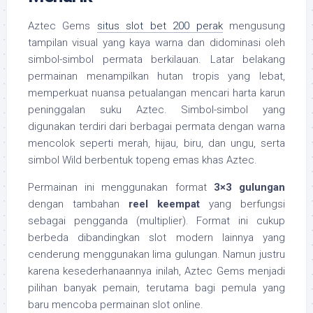
Aztec Gems
situs slot bet 200 perak
mengusung
tampilan visual yang kaya warna dan didominasi oleh
simbol-simbol permata berkilauan. Latar belakang
permainan menampilkan hutan tropis yang lebat,
memperkuat nuansa petualangan mencari harta karun
peninggalan suku Aztec. Simbol-simbol yang
digunakan terdiri dari berbagai permata dengan warna
mencolok seperti merah, hijau, biru, dan ungu, serta
simbol Wild berbentuk topeng emas khas Aztec.
Permainan ini menggunakan format
3×3 gulungan
dengan tambahan
reel keempat
yang berfungsi
sebagai pengganda (multiplier). Format ini cukup
berbeda dibandingkan slot modern lainnya yang
cenderung menggunakan lima gulungan. Namun justru
karena kesederhanaannya inilah, Aztec Gems menjadi
pilihan banyak pemain, terutama bagi pemula yang
baru mencoba permainan slot online.