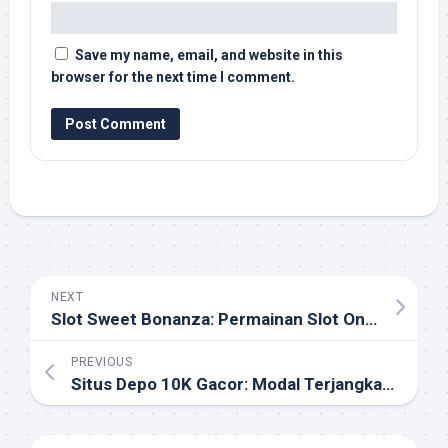
Save my name, email, and website in this
browser for the next time I comment.
NEXT
Slot Sweet Bonanza: Permainan Slot Online yang Menyenangkan
PREVIOUS
Situs Depo 10K Gacor: Modal Terjangkau, Peluang Menang Besar