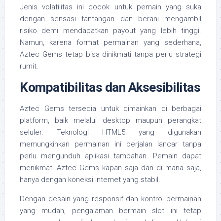
Jenis volatilitas ini cocok untuk pemain yang suka
dengan sensasi tantangan dan berani mengambil
risiko demi mendapatkan payout yang lebih tinggi.
Namun, karena format permainan yang sederhana,
Aztec Gems tetap bisa dinikmati tanpa perlu strategi
rumit.
Kompatibilitas dan Aksesibilitas
Aztec Gems tersedia untuk dimainkan di berbagai
platform, baik melalui desktop maupun perangkat
seluler. Teknologi HTML5 yang digunakan
memungkinkan permainan ini berjalan lancar tanpa
perlu mengunduh aplikasi tambahan. Pemain dapat
menikmati Aztec Gems kapan saja dan di mana saja,
hanya dengan koneksi internet yang stabil.
Dengan desain yang responsif dan kontrol permainan
yang mudah, pengalaman bermain slot ini tetap