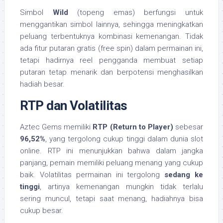
Simbol
Wild
(topeng emas) berfungsi untuk
menggantikan simbol lainnya, sehingga meningkatkan
peluang terbentuknya kombinasi kemenangan. Tidak
ada fitur putaran gratis (free spin) dalam permainan ini,
tetapi hadirnya reel pengganda membuat setiap
putaran tetap menarik dan berpotensi menghasilkan
hadiah besar.
RTP dan Volatilitas
Aztec Gems memiliki
RTP (Return to Player)
sebesar
96,52%
, yang tergolong cukup tinggi dalam dunia slot
online. RTP ini menunjukkan bahwa dalam jangka
panjang, pemain memiliki peluang menang yang cukup
baik. Volatilitas permainan ini tergolong
sedang ke
tinggi
, artinya kemenangan mungkin tidak terlalu
sering muncul, tetapi saat menang, hadiahnya bisa
cukup besar.