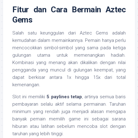
Fitur dan Cara Bermain Aztec
Gems
Salah satu keunggulan dari Aztec Gems adalah
kemudahan dalam memainkannya. Pemain hanya perlu
mencocokkan simbol-simbol yang sama pada ketiga
gulungan utama untuk memenangkan hadiah.
Kombinasi yang menang akan dikalikan dengan nilai
pengganda yang muncul di gulungan keempat, yang
dapat berkisar antara 1x hingga 15x dari total
kemenangan.
Slot ini memiliki
5 paylines tetap
, artinya semua baris
pembayaran selalu aktif selama permainan. Taruhan
minimum yang rendah juga menjadi alasan mengapa
banyak pemain memilih game ini sebagai sarana
hiburan atau latihan sebelum mencoba slot dengan
taruhan yang lebih tinggi.