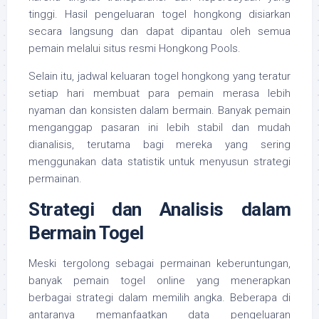
tinggi. Hasil pengeluaran togel hongkong disiarkan
secara langsung dan dapat dipantau oleh semua
pemain melalui situs resmi Hongkong Pools.
Selain itu, jadwal keluaran togel hongkong yang teratur
setiap hari membuat para pemain merasa lebih
nyaman dan konsisten dalam bermain. Banyak pemain
menganggap pasaran ini lebih stabil dan mudah
dianalisis, terutama bagi mereka yang sering
menggunakan data statistik untuk menyusun strategi
permainan.
Strategi dan Analisis dalam
Bermain Togel
Meski tergolong sebagai permainan keberuntungan,
banyak pemain togel online yang menerapkan
berbagai strategi dalam memilih angka. Beberapa di
antaranya memanfaatkan data pengeluaran