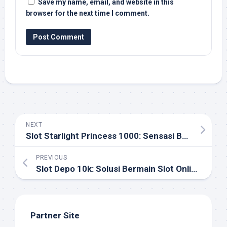
Save my name, email, and website in this
browser for the next time I comment.
NEXT
Slot Starlight Princess 1000: Sensasi Baru Dunia Slot Online
PREVIOUS
Slot Depo 10k: Solusi Bermain Slot Online Modal Minim
Partner Site