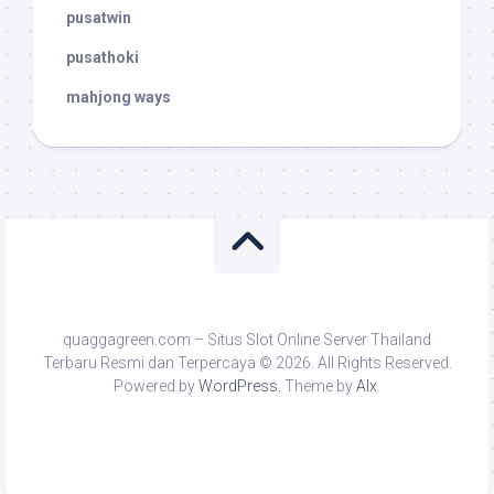
pusatwin
pusathoki
mahjong ways
quaggagreen.com – Situs Slot Online Server Thailand
Terbaru Resmi dan Terpercaya © 2026. All Rights Reserved.
Powered by
WordPress
. Theme by
Alx
.