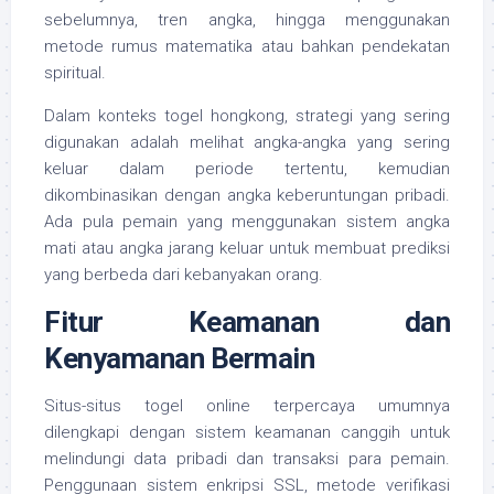
sebelumnya, tren angka, hingga menggunakan
metode rumus matematika atau bahkan pendekatan
spiritual.
Dalam konteks togel hongkong, strategi yang sering
digunakan adalah melihat angka-angka yang sering
keluar dalam periode tertentu, kemudian
dikombinasikan dengan angka keberuntungan pribadi.
Ada pula pemain yang menggunakan sistem angka
mati atau angka jarang keluar untuk membuat prediksi
yang berbeda dari kebanyakan orang.
Fitur Keamanan dan
Kenyamanan Bermain
Situs-situs togel online terpercaya umumnya
dilengkapi dengan sistem keamanan canggih untuk
melindungi data pribadi dan transaksi para pemain.
Penggunaan sistem enkripsi SSL, metode verifikasi