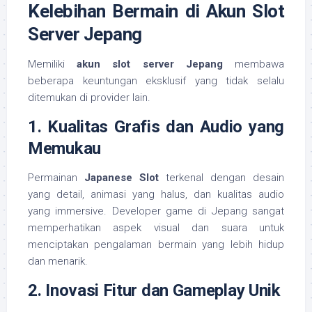
Kelebihan Bermain di Akun Slot
Server Jepang
Memiliki
akun slot server Jepang
membawa
beberapa keuntungan eksklusif yang tidak selalu
ditemukan di provider lain.
1. Kualitas Grafis dan Audio yang
Memukau
Permainan
Japanese Slot
terkenal dengan desain
yang detail, animasi yang halus, dan kualitas audio
yang immersive. Developer game di Jepang sangat
memperhatikan aspek visual dan suara untuk
menciptakan pengalaman bermain yang lebih hidup
dan menarik.
2. Inovasi Fitur dan Gameplay Unik