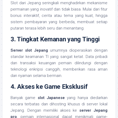
Slot dari Jepang seringkali menghadirkan mekanisme
permainan yang inovatif dan tidak biasa. Mulai dari fitur
bonus interaktif, cerita atau tema yang kuat, hingga
sistem pembayaran yang berbeda, membuat setiap
putaran terasa lebih seru dan menantang.
3. Tingkat Kemanan yang Tinggi
Server slot Jepang
umumnya dioperasikan dengan
standar keamanan TI yang sangat ketat. Data pribadi
dan transaksi keuangan pemain dilindungi dengan
teknologi enkripsi canggih, memberikan rasa aman
dan nyaman selama bermain.
4. Akses ke Game Eksklusif
Banyak game
slot Japanese
yang hanya diedarkan
secara terbatas dan dihosting khusus di server lokal
Jepang. Dengan memiliki akses ke
server Jepang
pro
, pemain internasional dapat menikmati game-