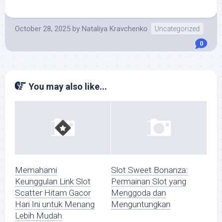
October 28, 2025
by
Nataliya Kravchenko
Uncategorized
0
You may also like...
Memahami
Slot Sweet Bonanza:
Keunggulan Link Slot
Permainan Slot yang
Scatter Hitam Gacor
Menggoda dan
Hari Ini untuk Menang
Menguntungkan
Lebih Mudah