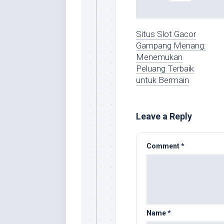
Situs Slot Gacor
Gampang Menang:
Menemukan
Peluang Terbaik
untuk Bermain
Leave a Reply
Comment
*
Name
*