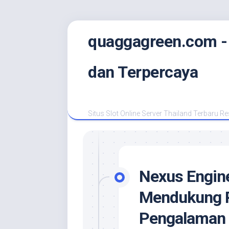
Skip
quaggagreen.com - 
to
content
dan Terpercaya
Situs Slot Online Server Thailand Terbaru 
Nexus Engine
Mendukung P
Pengalaman 