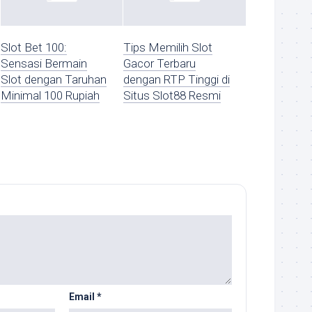
Slot Bet 100:
Tips Memilih Slot
Sensasi Bermain
Gacor Terbaru
Slot dengan Taruhan
dengan RTP Tinggi di
Minimal 100 Rupiah
Situs Slot88 Resmi
Email
*