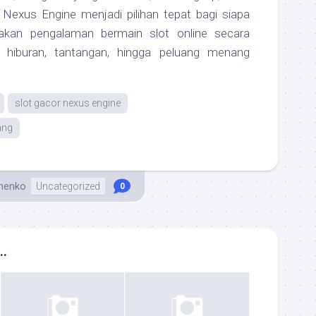
 Nexus Engine menjadi pilihan tepat bagi siapa
akan pengalaman bermain slot online secara
i hiburan, tantangan, hingga peluang menang
slot gacor nexus engine
ang
chenko
Uncategorized
0
..