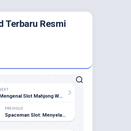
nd Terbaru Resmi
NEXT
Mengenal Slot Mahjong Ways: Permainan Slot yang Menggabungkan Tema Mahjong
PREVIOUS
Spaceman Slot: Menyelami Dunia Slot Bertema Antariksa dengan Visual Memukau