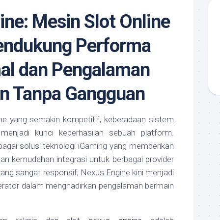
ne: Mesin Slot Online
endukung Performa
al dan Pengalaman
n Tanpa Gangguan
line yang semakin kompetitif, keberadaan sistem
menjadi kunci keberhasilan sebuah platform.
bagai solusi teknologi iGaming yang memberikan
dan kemudahan integrasi untuk berbagai provider
ang sangat responsif, Nexus Engine kini menjadi
perator dalam menghadirkan pengalaman bermain