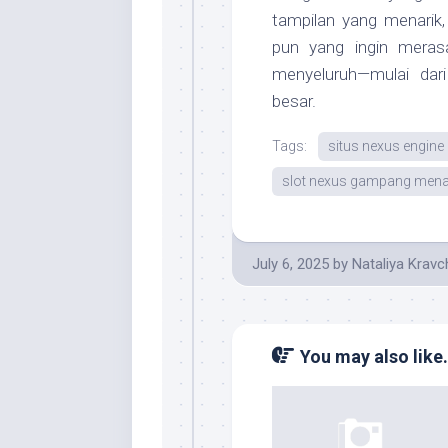
tampilan yang menarik,
pun yang ingin meras
menyeluruh—mulai dar
besar.
Tags:
situs nexus engine
slot nexus gampang men
July 6, 2025
by
Nataliya Krav
You may also like.