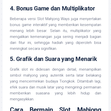
4. Bonus Game dan Multiplikator
Beberapa versi Slot Mahjong Ways juga menyertakan
bonus game interaktif yang memberikan kesempatan
menang lebih besar. Selain itu, multiplikator yang
mengalikan kemenangan juga sering menjadi bagian
dari fitur ini, sehingga hadiah yang diperoleh bisa
meningkat secara signifikan.
5. Grafik dan Suara yang Menarik
Grafik slot ini didesain dengan detail, menampilkan
simbol mahjong yang autentik serta latar belakang
yang mencerminkan budaya Tiongkok. Ditambah lagi,
efek suara dan musik latar yang mengiringi permainan
memberikan suasana yang lebih hidup dan
mengasyikkan.
Cara Bermain Slot Mahjong