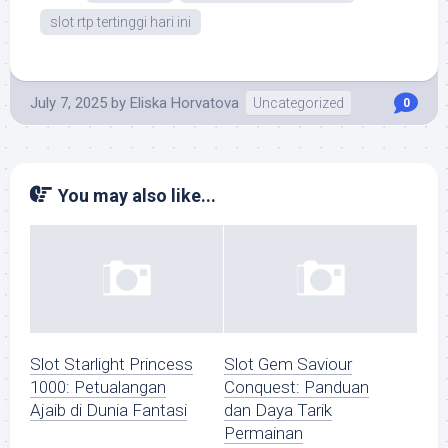
slot rtp tertinggi hari ini
July 7, 2025
by
Eliska Horvatova
Uncategorized
0
You may also like...
Slot Starlight Princess
Slot Gem Saviour
1000: Petualangan
Conquest: Panduan
Ajaib di Dunia Fantasi
dan Daya Tarik
Permainan