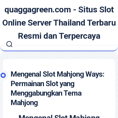
Skip
quaggagreen.com - Situs Slot
to
content
Online Server Thailand Terbaru
Resmi dan Terpercaya
Mengenal Slot Mahjong Ways:
Permainan Slot yang
Menggabungkan Tema
Mahjong
Mengenal Slot Mahjong