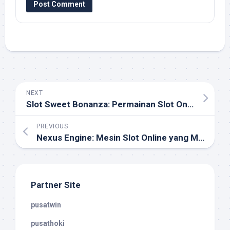
NEXT
Slot Sweet Bonanza: Permainan Slot Online yang Mengasyikkan dan Menguntungkan
PREVIOUS
Nexus Engine: Mesin Slot Online yang Mendukung Performa Maksimal dan Pengalaman Bermain Tanpa Gangguan
Partner Site
pusatwin
pusathoki