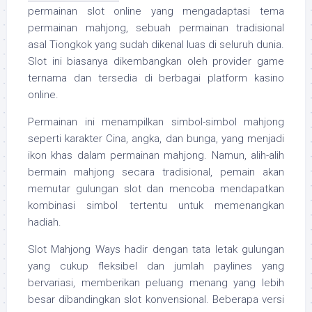
permainan slot online yang mengadaptasi tema
permainan mahjong, sebuah permainan tradisional
asal Tiongkok yang sudah dikenal luas di seluruh dunia.
Slot ini biasanya dikembangkan oleh provider game
ternama dan tersedia di berbagai platform kasino
online.
Permainan ini menampilkan simbol-simbol mahjong
seperti karakter Cina, angka, dan bunga, yang menjadi
ikon khas dalam permainan mahjong. Namun, alih-alih
bermain mahjong secara tradisional, pemain akan
memutar gulungan slot dan mencoba mendapatkan
kombinasi simbol tertentu untuk memenangkan
hadiah.
Slot Mahjong Ways hadir dengan tata letak gulungan
yang cukup fleksibel dan jumlah paylines yang
bervariasi, memberikan peluang menang yang lebih
besar dibandingkan slot konvensional. Beberapa versi