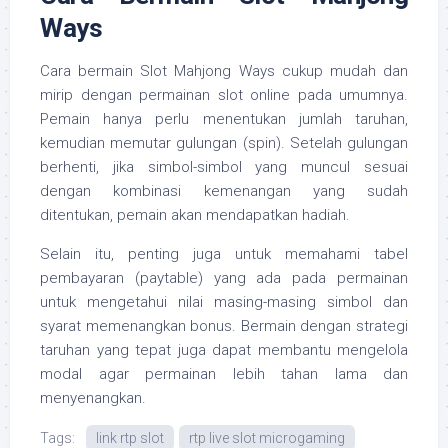
Ways
Cara bermain Slot Mahjong Ways cukup mudah dan
mirip dengan permainan slot online pada umumnya.
Pemain hanya perlu menentukan jumlah taruhan,
kemudian memutar gulungan (spin). Setelah gulungan
berhenti, jika simbol-simbol yang muncul sesuai
dengan kombinasi kemenangan yang sudah
ditentukan, pemain akan mendapatkan hadiah.
Selain itu, penting juga untuk memahami tabel
pembayaran (paytable) yang ada pada permainan
untuk mengetahui nilai masing-masing simbol dan
syarat memenangkan bonus. Bermain dengan strategi
taruhan yang tepat juga dapat membantu mengelola
modal agar permainan lebih tahan lama dan
menyenangkan.
Tags:
link rtp slot
rtp live slot microgaming