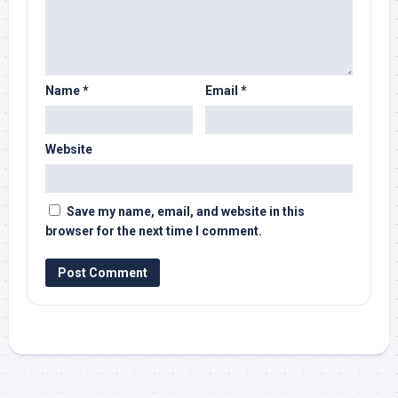
Name
*
Email
*
Website
Save my name, email, and website in this
browser for the next time I comment.