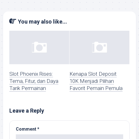
You may also like...
Slot Phoenix Rises:
Kenapa Slot Deposit
Tema, Fitur, dan Daya
10K Menjadi Pilihan
Tarik Permainan
Favorit Pemain Pemula
Leave a Reply
Comment
*