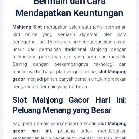
Bermain dan Cara
Mendapatkan Keuntungan
Mahjong Slot
merupakan salah satu jenis permainan
slot online yang semakin digemari oleh para
penggemar judi. Permainan ini menggabungkan unsur-
unsur dari permainan tradisional Mahjong dengan
mekanisme permainan slot yang seru dan menarik.
Seiring dengan berkembangnya teknologi dan
munculnya berbagai platform judi online,
slot Mahjong
gacor
menjadi pilihan banyak pemain untuk merasakan
pengalaman bermain yang berbeda.
Slot Mahjong Gacor Hari Ini:
Peluang Menang yang Besar
Bagi para pemain yang sedang mencari
slot Mahjong
gacor hari ini
, peluang untuk mendapatkan
kemenangan lebih besar tentu menjadi incaran. Istilah