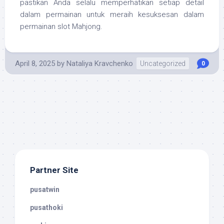
pastikan Anda selalu memperhatikan setiap detail
dalam permainan untuk meraih kesuksesan dalam
permainan slot Mahjong.
April 8, 2025
by
Nataliya Kravchenko
Uncategorized
0
Partner Site
pusatwin
pusathoki