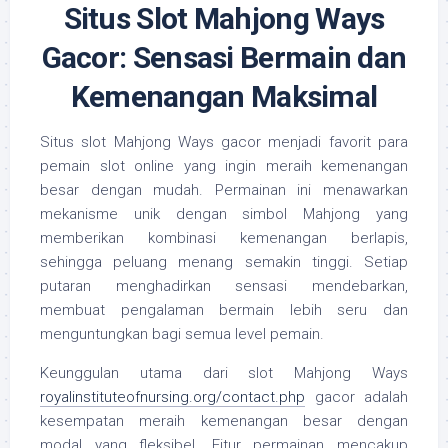
Situs Slot Mahjong Ways
Gacor: Sensasi Bermain dan
Kemenangan Maksimal
Situs slot Mahjong Ways gacor menjadi favorit para
pemain slot online yang ingin meraih kemenangan
besar dengan mudah. Permainan ini menawarkan
mekanisme unik dengan simbol Mahjong yang
memberikan kombinasi kemenangan berlapis,
sehingga peluang menang semakin tinggi. Setiap
putaran menghadirkan sensasi mendebarkan,
membuat pengalaman bermain lebih seru dan
menguntungkan bagi semua level pemain.
Keunggulan utama dari slot Mahjong Ways
royalinstituteofnursing.org/contact.php
gacor adalah
kesempatan meraih kemenangan besar dengan
modal yang fleksibel. Fitur permainan mencakup