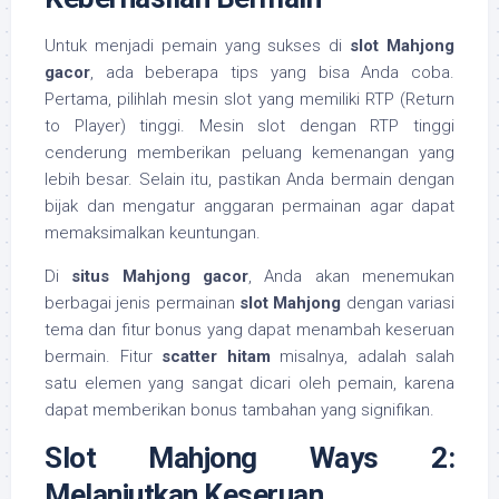
Untuk menjadi pemain yang sukses di
slot Mahjong
gacor
, ada beberapa tips yang bisa Anda coba.
Pertama, pilihlah mesin slot yang memiliki RTP (Return
to Player) tinggi. Mesin slot dengan RTP tinggi
cenderung memberikan peluang kemenangan yang
lebih besar. Selain itu, pastikan Anda bermain dengan
bijak dan mengatur anggaran permainan agar dapat
memaksimalkan keuntungan.
Di
situs Mahjong gacor
, Anda akan menemukan
berbagai jenis permainan
slot Mahjong
dengan variasi
tema dan fitur bonus yang dapat menambah keseruan
bermain. Fitur
scatter hitam
misalnya, adalah salah
satu elemen yang sangat dicari oleh pemain, karena
dapat memberikan bonus tambahan yang signifikan.
Slot Mahjong Ways 2:
Melanjutkan Keseruan