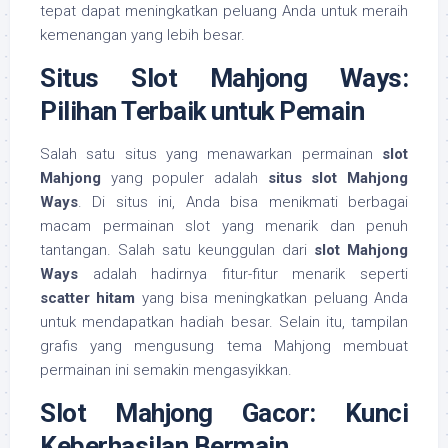
tepat dapat meningkatkan peluang Anda untuk meraih
kemenangan yang lebih besar.
Situs Slot Mahjong Ways:
Pilihan Terbaik untuk Pemain
Salah satu situs yang menawarkan permainan
slot
Mahjong
yang populer adalah
situs slot Mahjong
Ways
. Di situs ini, Anda bisa menikmati berbagai
macam permainan slot yang menarik dan penuh
tantangan. Salah satu keunggulan dari
slot Mahjong
Ways
adalah hadirnya fitur-fitur menarik seperti
scatter hitam
yang bisa meningkatkan peluang Anda
untuk mendapatkan hadiah besar. Selain itu, tampilan
grafis yang mengusung tema Mahjong membuat
permainan ini semakin mengasyikkan.
Slot Mahjong Gacor: Kunci
Keberhasilan Bermain