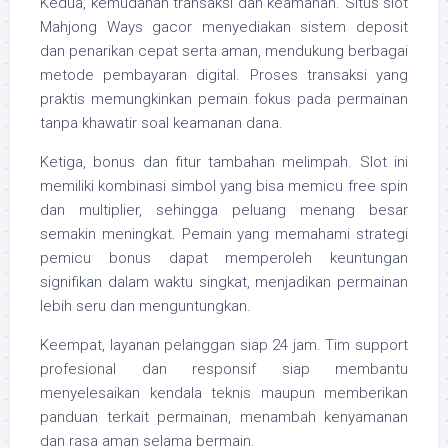
Kedua, kemudahan transaksi dan keamanan. Situs slot
Mahjong Ways gacor menyediakan sistem deposit
dan penarikan cepat serta aman, mendukung berbagai
metode pembayaran digital. Proses transaksi yang
praktis memungkinkan pemain fokus pada permainan
tanpa khawatir soal keamanan dana.
Ketiga, bonus dan fitur tambahan melimpah. Slot ini
memiliki kombinasi simbol yang bisa memicu free spin
dan multiplier, sehingga peluang menang besar
semakin meningkat. Pemain yang memahami strategi
pemicu bonus dapat memperoleh keuntungan
signifikan dalam waktu singkat, menjadikan permainan
lebih seru dan menguntungkan.
Keempat, layanan pelanggan siap 24 jam. Tim support
profesional dan responsif siap membantu
menyelesaikan kendala teknis maupun memberikan
panduan terkait permainan, menambah kenyamanan
dan rasa aman selama bermain.