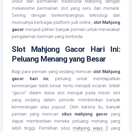
unsur dari permainan tradisional Mahjong dengan
mekanisme permainan slot yang seru dan menarik.
Seiring dengan berkembangnya teknologi dan
munculnya berbagai platform judi online,
slot Mahjong
gacor
menjadi pilihan banyak pemain untuk merasakan
pengalaman bermain yang berbeda.
Slot Mahjong Gacor Hari Ini:
Peluang Menang yang Besar
Bagi para pemain yang sedang mencari
slot Mahjong
gacor hari ini
, peluang untuk mendapatkan
kemenangan lebih besar tentu menjadi incaran. Istilah
“gacor” dalam dunia slot merujuk pada mesin slot
yang sedang dalam periode memberikan banyak
kemenangan atau payout. Oleh karena itu, banyak
pemain yang mencari
situs mahjong gacor
yang
dapat memberikan mereka peluang menang yang
lebih tinggi. Pemilihan situs
mahjong ways 2
yang