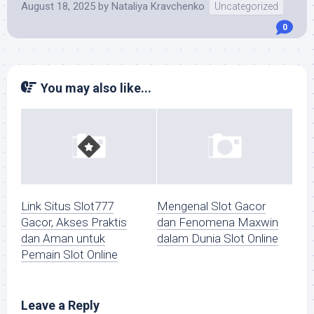
August 18, 2025
by
Nataliya Kravchenko
Uncategorized
0
You may also like...
Link Situs Slot777
Mengenal Slot Gacor
Gacor, Akses Praktis
dan Fenomena Maxwin
dan Aman untuk
dalam Dunia Slot Online
Pemain Slot Online
Leave a Reply