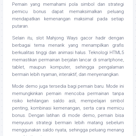
Pemain yang memahami pola simbol dan strategi
pemicu bonus dapat memaksimalkan peluang
mendapatkan kemenangan maksimal pada setiap
putaran.
Selain itu, slot Mahjong Ways gacor hadir dengan
berbagai tema menarik yang menampilkan grafis
berkualitas tinggi dan animasi halus. Teknologi HTML5
memastikan permainan berjalan lancar di smartphone,
tablet, maupun komputer, sehingga pengalaman
bermain lebih nyaman, interaktif, dan menyenangkan.
Mode demo juga tersedia bagi pemain baru. Mode ini
memungkinkan pemain mencoba permainan tanpa
risiko kehilangan saldo asli, mempelajari simbol
penting, kombinasi kemenangan, serta cara memicu
bonus. Dengan latihan di mode demo, pemain bisa
menyusun strategi bermain lebih matang sebelum
menggunakan saldo nyata, sehingga peluang menang