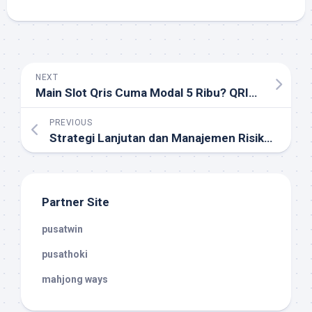
NEXT
Main Slot Qris Cuma Modal 5 Ribu? QRIS Bikin Semua Jadi Mungkin!
PREVIOUS
Strategi Lanjutan dan Manajemen Risiko dalam Slot Mahjong Ways
Partner Site
pusatwin
pusathoki
mahjong ways