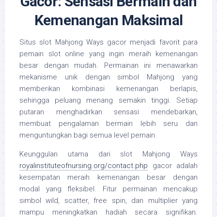
Gacor: Sensasi Bermain dan
Kemenangan Maksimal
Situs slot Mahjong Ways gacor menjadi favorit para
pemain slot online yang ingin meraih kemenangan
besar dengan mudah. Permainan ini menawarkan
mekanisme unik dengan simbol Mahjong yang
memberikan kombinasi kemenangan berlapis,
sehingga peluang menang semakin tinggi. Setiap
putaran menghadirkan sensasi mendebarkan,
membuat pengalaman bermain lebih seru dan
menguntungkan bagi semua level pemain.
Keunggulan utama dari slot Mahjong Ways
royalinstituteofnursing.org/contact.php
gacor adalah
kesempatan meraih kemenangan besar dengan
modal yang fleksibel. Fitur permainan mencakup
simbol wild, scatter, free spin, dan multiplier yang
mampu meningkatkan hadiah secara signifikan.