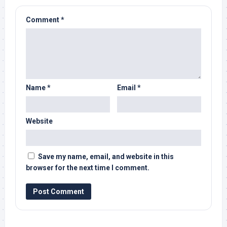
Comment
*
Name
*
Email
*
Website
Save my name, email, and website in this
browser for the next time I comment.