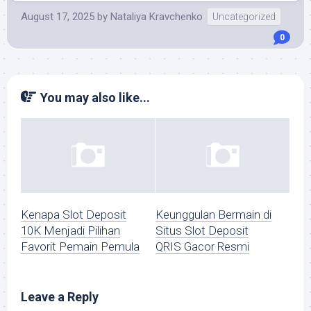
August 17, 2025
by
Nataliya Kravchenko
Uncategorized
0
You may also like...
Kenapa Slot Deposit
Keunggulan Bermain di
10K Menjadi Pilihan
Situs Slot Deposit
Favorit Pemain Pemula
QRIS Gacor Resmi
Leave a Reply