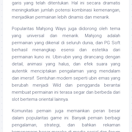
garis yang telah ditentukan. Hal ini secara dramatis
meningkatkan jumlah potensi kombinasi kemenangan,
menjadikan permainan lebih dinamis dan menarik.
Popularitas Mahjong Ways juga didorong oleh tema
yang universal dan menarik. Mahjong adalah
permainan yang dikenal di seluruh dunia, dan PG Soft
berhasil menangkap esensi dan estetika dari
permainan kuno ini. Ubin-ubin yang dirancang dengan
detail, animasi yang halus, dan efek suara yang
autentik menciptakan pengalaman yang mendalam
dan imersif. Sentuhan modern seperti ubin emas yang
berubah menjadi Wild dan pengganda berantai
membuat permainan ini terasa segar dan berbeda dari
slot bertema oriental lainnya.
Komunitas pemain juga memainkan peran besar
dalam popularitas game ini. Banyak pemain berbagi
pengalaman, strategi, dan bahkan rekaman