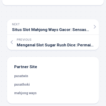
NEXT
Situs Slot Mahjong Ways Gacor: Sensasi Bermain dan Kemenangan Maksimal
PREVIOUS
Mengenal Slot Sugar Rush Dice: Permainan Slot yang Mengasyikkan
Partner Site
pusatwin
pusathoki
mahjong ways