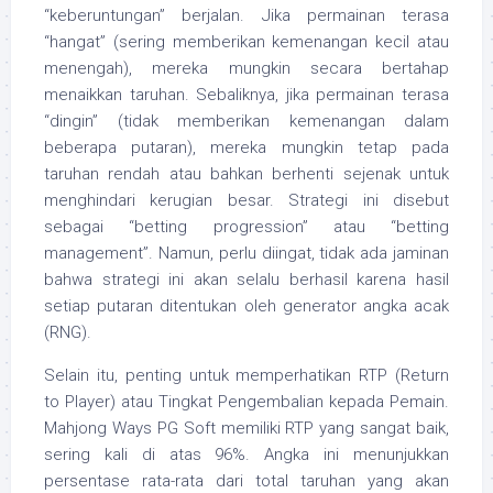
“keberuntungan” berjalan. Jika permainan terasa
“hangat” (sering memberikan kemenangan kecil atau
menengah), mereka mungkin secara bertahap
menaikkan taruhan. Sebaliknya, jika permainan terasa
“dingin” (tidak memberikan kemenangan dalam
beberapa putaran), mereka mungkin tetap pada
taruhan rendah atau bahkan berhenti sejenak untuk
menghindari kerugian besar. Strategi ini disebut
sebagai “betting progression” atau “betting
management”. Namun, perlu diingat, tidak ada jaminan
bahwa strategi ini akan selalu berhasil karena hasil
setiap putaran ditentukan oleh generator angka acak
(RNG).
Selain itu, penting untuk memperhatikan RTP (Return
to Player) atau Tingkat Pengembalian kepada Pemain.
Mahjong Ways PG Soft memiliki RTP yang sangat baik,
sering kali di atas 96%. Angka ini menunjukkan
persentase rata-rata dari total taruhan yang akan