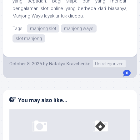
yang sepadan. Bagi siapa pun yang mencari
pengalaman slot online yang berbeda dari biasanya,
Mahjong Ways layak untuk dicoba.
Tags:
mahjong slot
mahjong ways
slot mahjong
October 8, 2025
by
Nataliya Kravchenko
Uncategorized
0
You may also like...