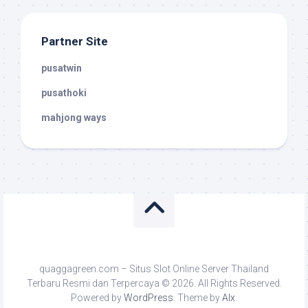
Partner Site
pusatwin
pusathoki
mahjong ways
quaggagreen.com – Situs Slot Online Server Thailand
Terbaru Resmi dan Terpercaya © 2026. All Rights Reserved.
Powered by
WordPress
. Theme by
Alx
.