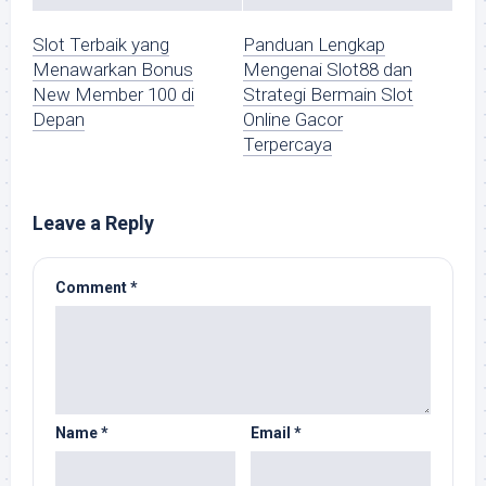
Slot Terbaik yang
Panduan Lengkap
Menawarkan Bonus
Mengenai Slot88 dan
New Member 100 di
Strategi Bermain Slot
Depan
Online Gacor
Terpercaya
Leave a Reply
Comment
*
Name
*
Email
*