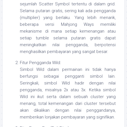
sejumlah Scatter Symbol tertentu di dalam grid.
Selama putaran gratis, sering kali ada pengganda
(multiplier) yang berlaku. Yang lebih menarik,
beberapa versi Mahjong Ways memiliki
mekanisme di mana setiap kemenangan atau
setiap tumble selama putaran gratis dapat
meningkatkan nilai pengganda, berpotensi
menghasilkan pembayaran yang sangat besar.
Fitur Pengganda Wild:
Simbol Wild dalam permainan ini tidak hanya
berfungsi sebagai pengganti simbol lain.
Seringkali, simbol Wild hadir dengan nilai
pengganda, misalnya 2x atau 3x. Ketika simbol
Wild ini ikut serta dalam sebuah cluster yang
menang, total kemenangan dari cluster tersebut
akan dikalikan dengan nilai penggandanya,
memberikan lonjakan pembayaran yang signifikan.