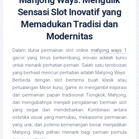
Sensasi Slot Inovatif yang
Memadukan Tradisi dan
Modernitas
Dalam dunia permainan slot online
mahjong ways 1
gacor yang terus berkembang, inovasi adalah kunci
untuk menarik perhatian pemain. Salah satu terobosan
yang berhasil mencuri perhatian adalah Mahjong Ways.
Berbeda dengan slot bertema buah klasik atau
petualangan Mesir kuno, game ini mengambil inspirasi
dari permainan papan tradisional Tiongkok, Mahjong,
dan mengubahnya menjadi pengalaman bermain slot
yang segar dan mendebarkan. Kombinasi antara
estetika visual yang memukau, mekanisme permainan
yang unik, dan potensi kemenangan besar menjadikan
Mahjong Ways pilihan menarik bagi pemain pemula