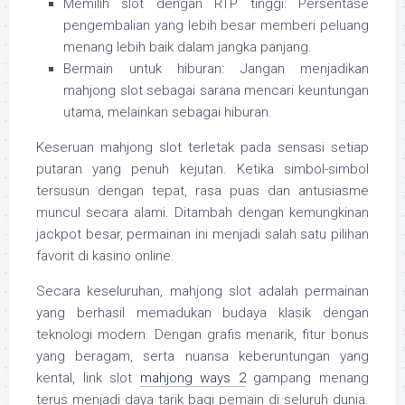
Memilih slot dengan RTP tinggi: Persentase
pengembalian yang lebih besar memberi peluang
menang lebih baik dalam jangka panjang.
Bermain untuk hiburan: Jangan menjadikan
mahjong slot sebagai sarana mencari keuntungan
utama, melainkan sebagai hiburan.
Keseruan mahjong slot terletak pada sensasi setiap
putaran yang penuh kejutan. Ketika simbol-simbol
tersusun dengan tepat, rasa puas dan antusiasme
muncul secara alami. Ditambah dengan kemungkinan
jackpot besar, permainan ini menjadi salah satu pilihan
favorit di kasino online.
Secara keseluruhan, mahjong slot adalah permainan
yang berhasil memadukan budaya klasik dengan
teknologi modern. Dengan grafis menarik, fitur bonus
yang beragam, serta nuansa keberuntungan yang
kental, link slot
mahjong ways 2
gampang menang
terus menjadi daya tarik bagi pemain di seluruh dunia.