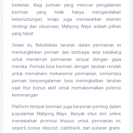
berkelas. Bagi pemain yang mencari pengalaman
bermain yang tidak hanya mengandalkan
keberuntungan, tetapi juga menawarkan elemen
strategi dan observasi, Mahjong Ways adalah pilihan
yang tepat.
Selain itu, fleksibilitas taruhan dalam permainan ini
memungkinkan pemain dari berbagai latar belakang
untuk menikmati permainan sesuai dengan gaya
mereka. Pemula bisa bermain dengan taruhan rendah
untuk memahami mekanisme permainan, sementara
pemain berpengalaman bisa meningkatkan taruhan
saat fitur bonus aktif untuk memaksimalkan potensi
kemenangan.
Platform tempat bermain juga berperan penting dalam
popularitas Mahjong Ways. Banyak situs slot online
menawarkan promosi khusus untuk permainan ini,
seperti bonus deposit, cashback, dan putaran gratis.