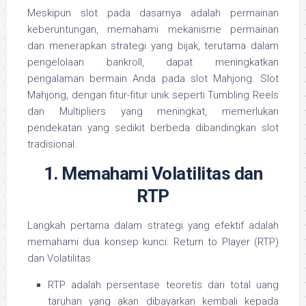
Meskipun slot pada dasarnya adalah permainan
keberuntungan, memahami mekanisme permainan
dan menerapkan strategi yang bijak, terutama dalam
pengelolaan bankroll, dapat meningkatkan
pengalaman bermain Anda pada slot Mahjong. Slot
Mahjong, dengan fitur-fitur unik seperti Tumbling Reels
dan Multipliers yang meningkat, memerlukan
pendekatan yang sedikit berbeda dibandingkan slot
tradisional.
1. Memahami Volatilitas dan
RTP
Langkah pertama dalam strategi yang efektif adalah
memahami dua konsep kunci: Return to Player (RTP)
dan Volatilitas.
RTP adalah persentase teoretis dari total uang
taruhan yang akan dibayarkan kembali kepada