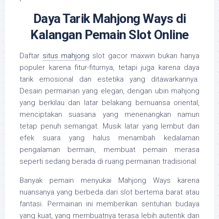
Daya Tarik Mahjong Ways di
Kalangan Pemain Slot Online
Daftar
situs mahjong
slot gacor maxwin bukan hanya
populer karena fitur-fiturnya, tetapi juga karena daya
tarik emosional dan estetika yang ditawarkannya.
Desain permainan yang elegan, dengan ubin mahjong
yang berkilau dan latar belakang bernuansa oriental,
menciptakan suasana yang menenangkan namun
tetap penuh semangat. Musik latar yang lembut dan
efek suara yang halus menambah kedalaman
pengalaman bermain, membuat pemain merasa
seperti sedang berada di ruang permainan tradisional.
Banyak pemain menyukai Mahjong Ways karena
nuansanya yang berbeda dari slot bertema barat atau
fantasi. Permainan ini memberikan sentuhan budaya
yang kuat, yang membuatnya terasa lebih autentik dan