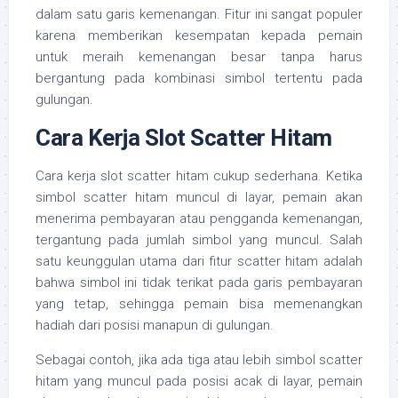
dalam satu garis kemenangan. Fitur ini sangat populer
karena memberikan kesempatan kepada pemain
untuk meraih kemenangan besar tanpa harus
bergantung pada kombinasi simbol tertentu pada
gulungan.
Cara Kerja Slot Scatter Hitam
Cara kerja slot scatter hitam cukup sederhana. Ketika
simbol scatter hitam muncul di layar, pemain akan
menerima pembayaran atau pengganda kemenangan,
tergantung pada jumlah simbol yang muncul. Salah
satu keunggulan utama dari fitur scatter hitam adalah
bahwa simbol ini tidak terikat pada garis pembayaran
yang tetap, sehingga pemain bisa memenangkan
hadiah dari posisi manapun di gulungan.
Sebagai contoh, jika ada tiga atau lebih simbol scatter
hitam yang muncul pada posisi acak di layar, pemain