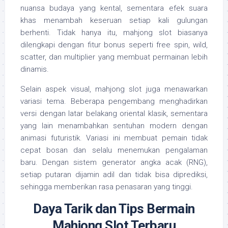
nuansa budaya yang kental, sementara efek suara
khas menambah keseruan setiap kali gulungan
berhenti. Tidak hanya itu, mahjong slot biasanya
dilengkapi dengan fitur bonus seperti free spin, wild,
scatter, dan multiplier yang membuat permainan lebih
dinamis.
Selain aspek visual, mahjong slot juga menawarkan
variasi tema. Beberapa pengembang menghadirkan
versi dengan latar belakang oriental klasik, sementara
yang lain menambahkan sentuhan modern dengan
animasi futuristik. Variasi ini membuat pemain tidak
cepat bosan dan selalu menemukan pengalaman
baru. Dengan sistem generator angka acak (RNG),
setiap putaran dijamin adil dan tidak bisa diprediksi,
sehingga memberikan rasa penasaran yang tinggi.
Daya Tarik dan Tips Bermain
Mahjong Slot Terbaru