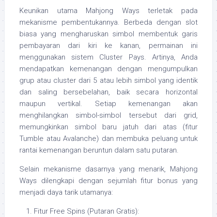
Keunikan utama Mahjong Ways terletak pada
mekanisme pembentukannya. Berbeda dengan slot
biasa yang mengharuskan simbol membentuk garis
pembayaran dari kiri ke kanan, permainan ini
menggunakan sistem Cluster Pays. Artinya, Anda
mendapatkan kemenangan dengan mengumpulkan
grup atau cluster dari 5 atau lebih simbol yang identik
dan saling bersebelahan, baik secara horizontal
maupun vertikal. Setiap kemenangan akan
menghilangkan simbol-simbol tersebut dari grid,
memungkinkan simbol baru jatuh dari atas (fitur
Tumble atau Avalanche) dan membuka peluang untuk
rantai kemenangan beruntun dalam satu putaran.
Selain mekanisme dasarnya yang menarik, Mahjong
Ways dilengkapi dengan sejumlah fitur bonus yang
menjadi daya tarik utamanya:
Fitur Free Spins (Putaran Gratis):