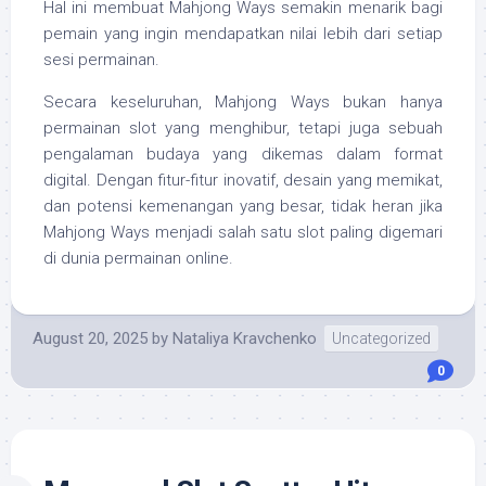
Hal ini membuat Mahjong Ways semakin menarik bagi
pemain yang ingin mendapatkan nilai lebih dari setiap
sesi permainan.
Secara keseluruhan, Mahjong Ways bukan hanya
permainan slot yang menghibur, tetapi juga sebuah
pengalaman budaya yang dikemas dalam format
digital. Dengan fitur-fitur inovatif, desain yang memikat,
dan potensi kemenangan yang besar, tidak heran jika
Mahjong Ways menjadi salah satu slot paling digemari
di dunia permainan online.
August 20, 2025
by
Nataliya Kravchenko
Uncategorized
0