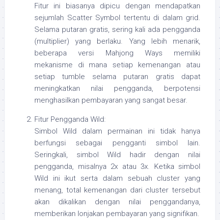
Fitur ini biasanya dipicu dengan mendapatkan
sejumlah Scatter Symbol tertentu di dalam grid.
Selama putaran gratis, sering kali ada pengganda
(multiplier) yang berlaku. Yang lebih menarik,
beberapa versi Mahjong Ways memiliki
mekanisme di mana setiap kemenangan atau
setiap tumble selama putaran gratis dapat
meningkatkan nilai pengganda, berpotensi
menghasilkan pembayaran yang sangat besar.
Fitur Pengganda Wild:
Simbol Wild dalam permainan ini tidak hanya
berfungsi sebagai pengganti simbol lain.
Seringkali, simbol Wild hadir dengan nilai
pengganda, misalnya 2x atau 3x. Ketika simbol
Wild ini ikut serta dalam sebuah cluster yang
menang, total kemenangan dari cluster tersebut
akan dikalikan dengan nilai penggandanya,
memberikan lonjakan pembayaran yang signifikan.