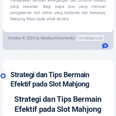
menjanjikan sensasi ketegangan dan potensi reward
yang sepadan. Bagi siapa pun yang mencari
pengalaman slot online yang berbeda dari biasanya,
Mahjong Ways layak untuk dicoba.
October 8, 2025
by
Nataliya Kravchenko
Uncategorized
0
Strategi dan Tips Bermain
Efektif pada Slot Mahjong
Strategi dan Tips Bermain
Efektif pada Slot Mahjong