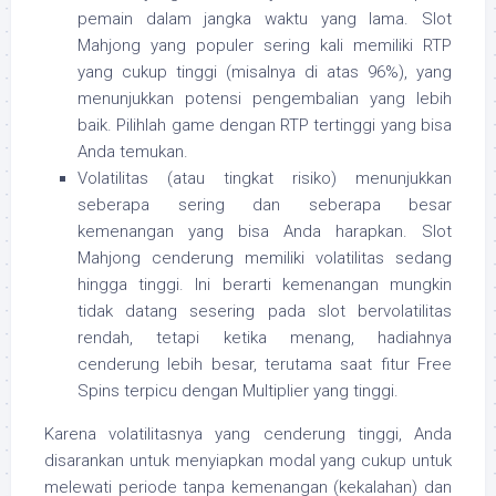
pemain dalam jangka waktu yang lama. Slot
Mahjong yang populer sering kali memiliki RTP
yang cukup tinggi (misalnya di atas
96%
), yang
menunjukkan potensi pengembalian yang lebih
baik. Pilihlah game dengan RTP tertinggi yang bisa
Anda temukan.
Volatilitas (atau tingkat risiko) menunjukkan
seberapa sering dan seberapa besar
kemenangan yang bisa Anda harapkan. Slot
Mahjong cenderung memiliki volatilitas sedang
hingga tinggi. Ini berarti kemenangan mungkin
tidak datang sesering pada slot bervolatilitas
rendah, tetapi ketika menang, hadiahnya
cenderung lebih besar, terutama saat fitur Free
Spins terpicu dengan Multiplier yang tinggi.
Karena volatilitasnya yang cenderung tinggi, Anda
disarankan untuk menyiapkan modal yang cukup untuk
melewati periode tanpa kemenangan (kekalahan) dan