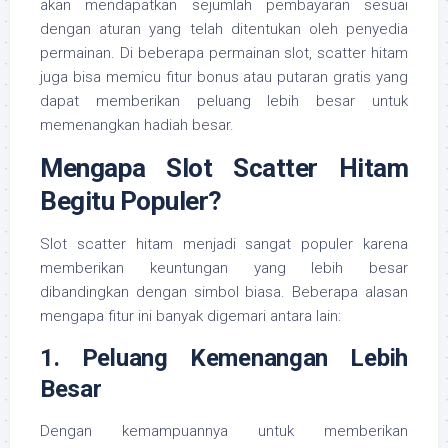
akan mendapatkan sejumlah pembayaran sesuai
dengan aturan yang telah ditentukan oleh penyedia
permainan. Di beberapa permainan slot, scatter hitam
juga bisa memicu fitur bonus atau putaran gratis yang
dapat memberikan peluang lebih besar untuk
memenangkan hadiah besar.
Mengapa Slot Scatter Hitam
Begitu Populer?
Slot scatter hitam menjadi sangat populer karena
memberikan keuntungan yang lebih besar
dibandingkan dengan simbol biasa. Beberapa alasan
mengapa fitur ini banyak digemari antara lain:
1. Peluang Kemenangan Lebih
Besar
Dengan kemampuannya untuk memberikan