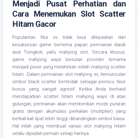
Menjadi Pusat Perhatian dan
Cara Menemukan Slot Scatter
Hitam Gacor
Popularitas fitur ini tidak bisa dilepaskan dari
kesuksesan game bertema papan permainan klasik
asal Tiongkok, yaitu
mahjong slot
. Secara khusus,
game
mahjong ways
besutan provider ternama
menjadi pionir yang melahirkan istilah
mahjong scatter
hitam
. Dalam permainan
slot mahjong
ini, kemunculan
simbol
black scatter
bertindak sebagai pemicu fase
bonus yang sangat agresif. Ketika Anda berhasil
mendapatkan
scatter hitam mahjong ways
di atas
gulungan, permainan akan memberikan mode putaran
gratis dengan akumulasi perkalian (multiplier) yang
berkali-kali lipat lebih tinggi dibandingkan simbol biasa.
Hal inilah yang membuat variasi
slot mahjong hitam
selalu dipadati pemain setiap harinya.