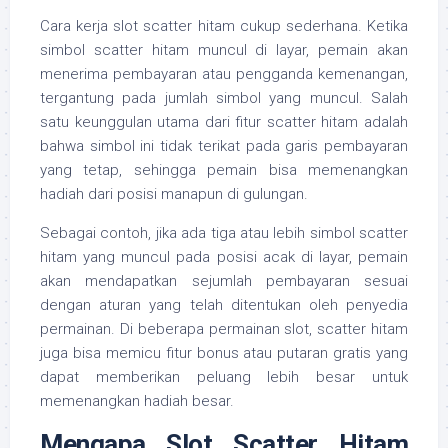
Cara kerja slot scatter hitam cukup sederhana. Ketika
simbol scatter hitam muncul di layar, pemain akan
menerima pembayaran atau pengganda kemenangan,
tergantung pada jumlah simbol yang muncul. Salah
satu keunggulan utama dari fitur scatter hitam adalah
bahwa simbol ini tidak terikat pada garis pembayaran
yang tetap, sehingga pemain bisa memenangkan
hadiah dari posisi manapun di gulungan.
Sebagai contoh, jika ada tiga atau lebih simbol scatter
hitam yang muncul pada posisi acak di layar, pemain
akan mendapatkan sejumlah pembayaran sesuai
dengan aturan yang telah ditentukan oleh penyedia
permainan. Di beberapa permainan slot, scatter hitam
juga bisa memicu fitur bonus atau putaran gratis yang
dapat memberikan peluang lebih besar untuk
memenangkan hadiah besar.
Mengapa Slot Scatter Hitam