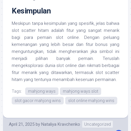
Kesimpulan
Meskipun tanpa kesimpulan yang spesifik, jelas bahwa
slot scatter hitam adalah fitur yang sangat menarik
bagi para pemain slot online. Dengan peluang
kemenangan yang lebih besar dan fitur bonus yang
menguntungkan, tidak mengherankan jika simbol ini
menjadi pilihan banyak pemain. Teruslah
mengeksplorasi dunia slot online dan nikmati berbagai
fitur menarik yang ditawarkan, termasuk slot scatter
hitam yang tentunya menambah keseruan permainan.
Tags:
mahjong ways
mahjong ways slot
slot gacor mahjong wins
slot online mahjong wins
April 21, 2025
by
Nataliya Kravchenko
Uncategorized