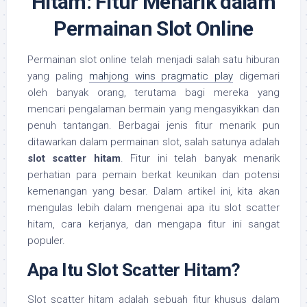
Hitam: Fitur Menarik dalam
Permainan Slot Online
Permainan slot online telah menjadi salah satu hiburan
yang paling
mahjong wins pragmatic play
digemari
oleh banyak orang, terutama bagi mereka yang
mencari pengalaman bermain yang mengasyikkan dan
penuh tantangan. Berbagai jenis fitur menarik pun
ditawarkan dalam permainan slot, salah satunya adalah
slot scatter hitam
. Fitur ini telah banyak menarik
perhatian para pemain berkat keunikan dan potensi
kemenangan yang besar. Dalam artikel ini, kita akan
mengulas lebih dalam mengenai apa itu slot scatter
hitam, cara kerjanya, dan mengapa fitur ini sangat
populer.
Apa Itu Slot Scatter Hitam?
Slot scatter hitam adalah sebuah fitur khusus dalam