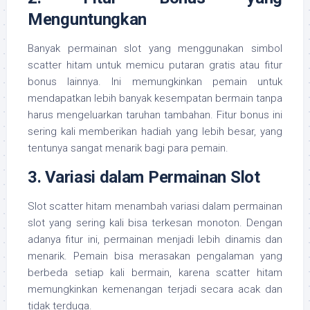
Menguntungkan
Banyak permainan slot yang menggunakan simbol
scatter hitam untuk memicu putaran gratis atau fitur
bonus lainnya. Ini memungkinkan pemain untuk
mendapatkan lebih banyak kesempatan bermain tanpa
harus mengeluarkan taruhan tambahan. Fitur bonus ini
sering kali memberikan hadiah yang lebih besar, yang
tentunya sangat menarik bagi para pemain.
3. Variasi dalam Permainan Slot
Slot scatter hitam menambah variasi dalam permainan
slot yang sering kali bisa terkesan monoton. Dengan
adanya fitur ini, permainan menjadi lebih dinamis dan
menarik. Pemain bisa merasakan pengalaman yang
berbeda setiap kali bermain, karena scatter hitam
memungkinkan kemenangan terjadi secara acak dan
tidak terduga.