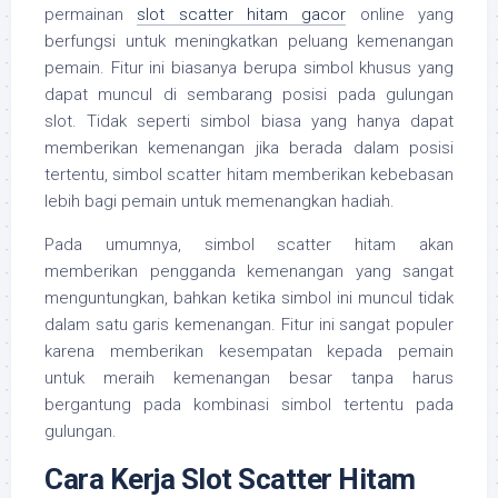
permainan
slot scatter hitam gacor
online yang
berfungsi untuk meningkatkan peluang kemenangan
pemain. Fitur ini biasanya berupa simbol khusus yang
dapat muncul di sembarang posisi pada gulungan
slot. Tidak seperti simbol biasa yang hanya dapat
memberikan kemenangan jika berada dalam posisi
tertentu, simbol scatter hitam memberikan kebebasan
lebih bagi pemain untuk memenangkan hadiah.
Pada umumnya, simbol scatter hitam akan
memberikan pengganda kemenangan yang sangat
menguntungkan, bahkan ketika simbol ini muncul tidak
dalam satu garis kemenangan. Fitur ini sangat populer
karena memberikan kesempatan kepada pemain
untuk meraih kemenangan besar tanpa harus
bergantung pada kombinasi simbol tertentu pada
gulungan.
Cara Kerja Slot Scatter Hitam