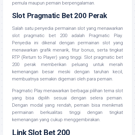
pemula maupun pemain berpengalaman.
Slot Pragmatic Bet 200 Perak
Salah satu penyedia permainan slot yang menawarkan
slot pragmatic bet 200 adalah Pragmatic Play.
Penyedia ini dikenal dengan permainan slot yang
menawarkan grafik menarik, fitur bonus, serta tingkat
RTP (Return to Player) yang tinggi. Slot pragmatic bet
200 perak memberikan peluang untuk meraih
kemenangan besar meski dengan taruhan kecil,
membuatnya semakin digemari oleh para pemain.
Pragmatic Play menawarkan berbagai pilihan tema slot
yang bisa dipilih sesuai dengan selera pemain.
Dengan modal yang rendah, pemain bisa menikmati
permainan berkualitas tinggi dengan tingkat
kemenangan yang cukup menggembirakan.
Link Slot Bet 200