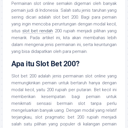
Permainan slot online semakin digemari oleh banyak
pemain judi di Indonesia. Salah satu jenis taruhan yang
sering dicari adalah slot bet 200. Bagi para pemain
yang ingin mencoba peruntungan dengan modal kecil,
situs
slot bet rendah
200 rupiah menjadi pilihan yang
menarik. Pada artikel ini, kita akan membahas lebih
dalam mengenai jenis permainan ini, serta keuntungan
yang bisa didapatkan oleh para pemain.
Apa itu Slot Bet 200?
Slot bet 200 adalah jenis permainan slot online yang
memungkinkan pemain untuk bertaruh hanya dengan
modal kecil, yaitu 200 rupiah per putaran. Bet kecil ini
memberikan kesempatan bagi pemain untuk
menikmati sensasi bermain slot tanpa perlu
mengeluarkan banyak uang. Dengan modal yang relatif
terjangkau, slot pragmatic bet 200 rupiah menjadi
salah satu pilihan yang populer di kalangan pemain