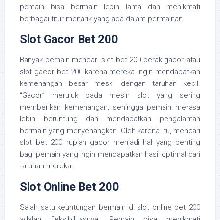
pemain bisa bermain lebih lama dan menikmati
berbagai fitur menarik yang ada dalam permainan.
Slot Gacor Bet 200
Banyak pemain mencari slot bet 200 perak gacor atau
slot gacor bet 200 karena mereka ingin mendapatkan
kemenangan besar meski dengan taruhan kecil.
“Gacor” merujuk pada mesin slot yang sering
memberikan kemenangan, sehingga pemain merasa
lebih beruntung dan mendapatkan pengalaman
bermain yang menyenangkan. Oleh karena itu, mencari
slot bet 200 rupiah gacor menjadi hal yang penting
bagi pemain yang ingin mendapatkan hasil optimal dari
taruhan mereka.
Slot Online Bet 200
Salah satu keuntungan bermain di slot online bet 200
adalah fleksibilitasnya. Pemain bisa menikmati