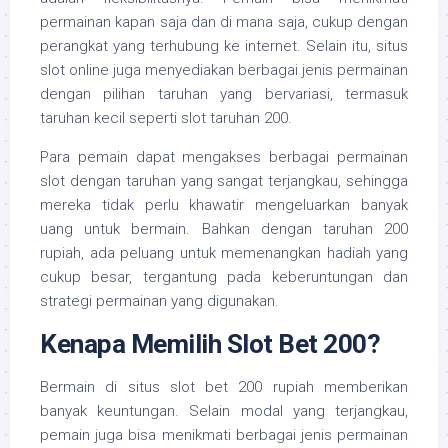
permainan kapan saja dan di mana saja, cukup dengan
perangkat yang terhubung ke internet. Selain itu, situs
slot online juga menyediakan berbagai jenis permainan
dengan pilihan taruhan yang bervariasi, termasuk
taruhan kecil seperti slot taruhan 200.
Para pemain dapat mengakses berbagai permainan
slot dengan taruhan yang sangat terjangkau, sehingga
mereka tidak perlu khawatir mengeluarkan banyak
uang untuk bermain. Bahkan dengan taruhan 200
rupiah, ada peluang untuk memenangkan hadiah yang
cukup besar, tergantung pada keberuntungan dan
strategi permainan yang digunakan.
Kenapa Memilih Slot Bet 200?
Bermain di situs slot bet 200 rupiah memberikan
banyak keuntungan. Selain modal yang terjangkau,
pemain juga bisa menikmati berbagai jenis permainan