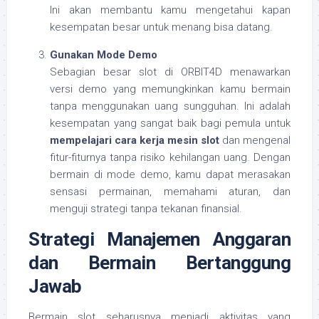
Ini akan membantu kamu mengetahui kapan
kesempatan besar untuk menang bisa datang.
Gunakan Mode Demo
Sebagian besar slot di ORBIT4D menawarkan
versi demo yang memungkinkan kamu bermain
tanpa menggunakan uang sungguhan. Ini adalah
kesempatan yang sangat baik bagi pemula untuk
mempelajari cara kerja mesin slot
dan mengenal
fitur-fiturnya tanpa risiko kehilangan uang. Dengan
bermain di mode demo, kamu dapat merasakan
sensasi permainan, memahami aturan, dan
menguji strategi tanpa tekanan finansial.
Strategi Manajemen Anggaran
dan Bermain Bertanggung
Jawab
Bermain slot seharusnya menjadi aktivitas yang