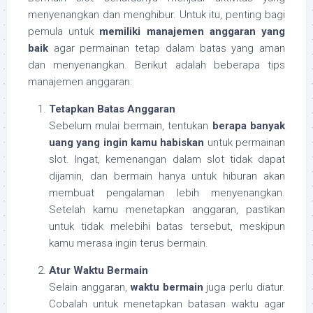
menyenangkan dan menghibur. Untuk itu, penting bagi
pemula untuk
memiliki manajemen anggaran yang
baik
agar permainan tetap dalam batas yang aman
dan menyenangkan. Berikut adalah beberapa tips
manajemen anggaran:
Tetapkan Batas Anggaran
Sebelum mulai bermain, tentukan
berapa banyak
uang yang ingin kamu habiskan
untuk permainan
slot. Ingat, kemenangan dalam slot tidak dapat
dijamin, dan bermain hanya untuk hiburan akan
membuat pengalaman lebih menyenangkan.
Setelah kamu menetapkan anggaran, pastikan
untuk tidak melebihi batas tersebut, meskipun
kamu merasa ingin terus bermain.
Atur Waktu Bermain
Selain anggaran,
waktu bermain
juga perlu diatur.
Cobalah untuk menetapkan batasan waktu agar