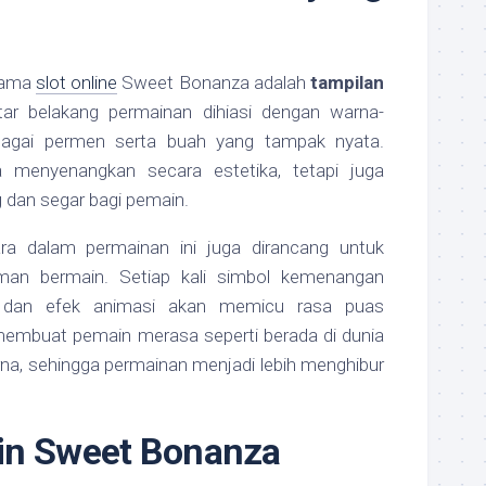
utama
slot online
Sweet Bonanza adalah
tampilan
tar belakang permainan dihiasi dengan warna-
bagai permen serta buah yang tampak nyata.
a menyenangkan secara estetika, tetapi juga
 dan segar bagi pemain.
uara dalam permainan ini juga dirancang untuk
man bermain. Setiap kali simbol kemenangan
 dan efek animasi akan memicu rasa puas
i membuat pemain merasa seperti berada di dunia
a, sehingga permainan menjadi lebih menghibur
in Sweet Bonanza