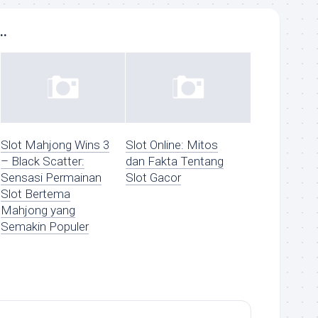
..
Slot Mahjong Wins 3
Slot Online: Mitos
– Black Scatter:
dan Fakta Tentang
Sensasi Permainan
Slot Gacor
Slot Bertema
Mahjong yang
Semakin Populer