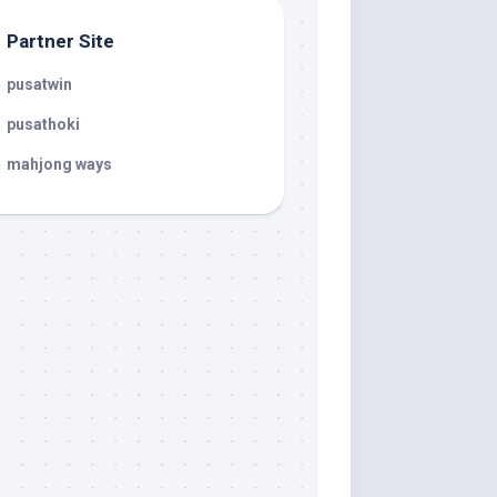
Partner Site
pusatwin
pusathoki
mahjong ways