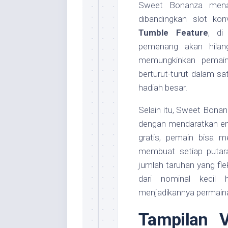
Sweet Bonanza mena
dibandingkan slot kon
Tumble Feature
, di
pemenang akan hilang
memungkinkan pemai
berturut-turut dalam s
hadiah besar.
Selain itu, Sweet Bonan
dengan mendaratkan em
gratis, pemain bisa 
membuat setiap putara
jumlah taruhan yang fl
dari nominal kecil
menjadikannya permaina
Tampilan 