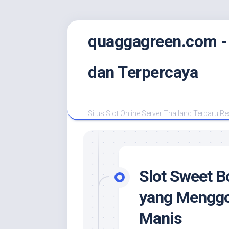
Skip
quaggagreen.com - 
to
content
dan Terpercaya
Situs Slot Online Server Thailand Terbaru 
Slot Sweet B
yang Menggo
Manis