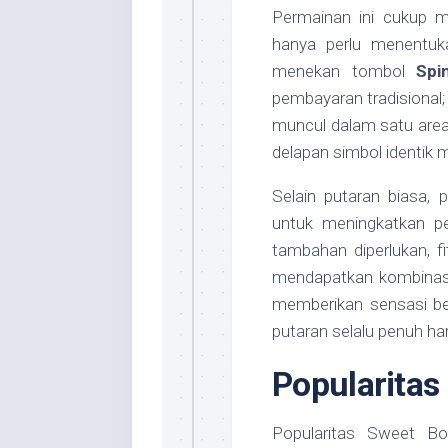
Permainan ini cukup 
hanya perlu menentu
menekan tombol
Spi
pembayaran tradisional
muncul dalam satu area
delapan simbol identik m
Selain putaran biasa,
untuk meningkatkan p
tambahan diperlukan, fi
mendapatkan kombinasi
memberikan sensasi be
putaran selalu penuh ha
Popularitas
Popularitas Sweet Bo