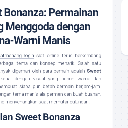
t Bonanza: Permainan
ng Menggoda dengan
na-Warni Manis
atmenang login
slot online terus berkembang
erbagai tema dan konsep menarik. Salah satu
anyak digemari oleh para pemain adalah
Sweet
ikenal dengan visual yang penuh warna dan
membuat siapa pun betah bermain berjam-jam.
engan tema manis ala permen dan buah-buahan,
ng menyenangkan saat memutar gulungan.
ulan Sweet Bonanza