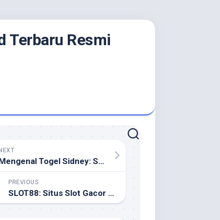
nd Terbaru Resmi
NEXT
Mengenal Togel Sidney: Semua yang Perlu Anda Tahu tentang Live Draw SDY Pools
PREVIOUS
SLOT88: Situs Slot Gacor Terpercaya