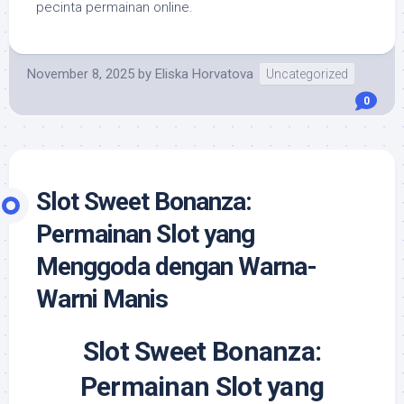
pecinta permainan online.
November 8, 2025
by
Eliska Horvatova
Uncategorized
0
Slot Sweet Bonanza:
Permainan Slot yang
Menggoda dengan Warna-
Warni Manis
Slot Sweet Bonanza:
Permainan Slot yang