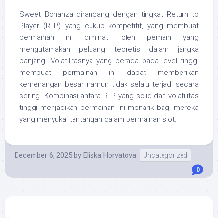
Sweet Bonanza dirancang dengan tingkat Return to
Player (RTP) yang cukup kompetitif, yang membuat
permainan ini diminati oleh pemain yang
mengutamakan peluang teoretis dalam jangka
panjang. Volatilitasnya yang berada pada level tinggi
membuat permainan ini dapat memberikan
kemenangan besar namun tidak selalu terjadi secara
sering. Kombinasi antara RTP yang solid dan volatilitas
tinggi menjadikan permainan ini menarik bagi mereka
yang menyukai tantangan dalam permainan slot.
December 6, 2025
by
Eliska Horvatova
Uncategorized
0