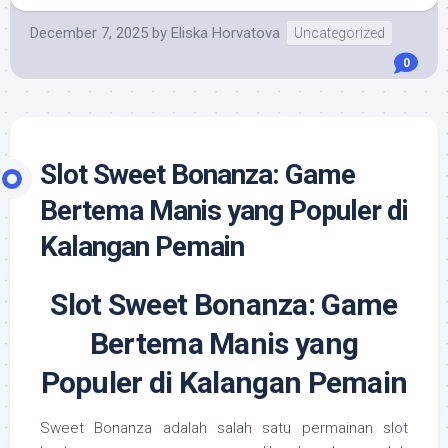
December 7, 2025
by
Eliska Horvatova
Uncategorized
0
Slot Sweet Bonanza: Game
Bertema Manis yang Populer di
Kalangan Pemain
Slot Sweet Bonanza: Game
Bertema Manis yang
Populer di Kalangan Pemain
Sweet Bonanza adalah salah satu permainan slot