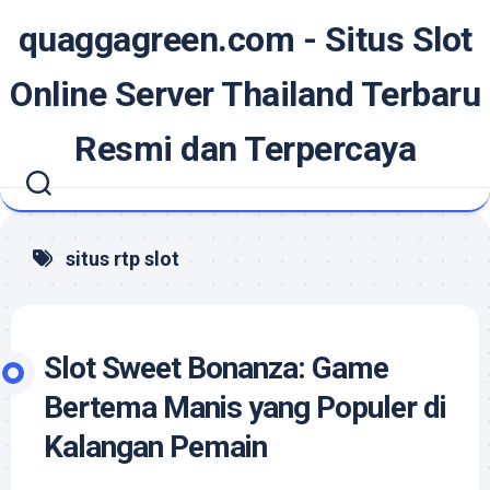
Skip
quaggagreen.com - Situs Slot
to
content
Online Server Thailand Terbaru
Resmi dan Terpercaya
situs rtp slot
Slot Sweet Bonanza: Game
Bertema Manis yang Populer di
Kalangan Pemain