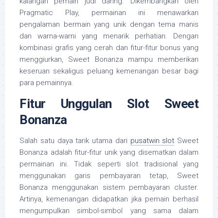
kalangan pemain judi daring. Dikembangkan oleh
Pragmatic Play, permainan ini menawarkan
pengalaman bermain yang unik dengan tema manis
dan warna-warni yang menarik perhatian. Dengan
kombinasi grafis yang cerah dan fitur-fitur bonus yang
menggiurkan, Sweet Bonanza mampu memberikan
keseruan sekaligus peluang kemenangan besar bagi
para pemainnya.
Fitur Unggulan Slot Sweet
Bonanza
Salah satu daya tarik utama dari
pusatwin slot
Sweet
Bonanza adalah fitur-fitur unik yang disematkan dalam
permainan ini. Tidak seperti slot tradisional yang
menggunakan garis pembayaran tetap, Sweet
Bonanza menggunakan sistem pembayaran cluster.
Artinya, kemenangan didapatkan jika pemain berhasil
mengumpulkan simbol-simbol yang sama dalam