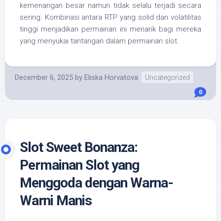
kemenangan besar namun tidak selalu terjadi secara
sering. Kombinasi antara RTP yang solid dan volatilitas
tinggi menjadikan permainan ini menarik bagi mereka
yang menyukai tantangan dalam permainan slot.
December 6, 2025
by
Eliska Horvatova
Uncategorized
0
Slot Sweet Bonanza:
Permainan Slot yang
Menggoda dengan Warna-
Warni Manis