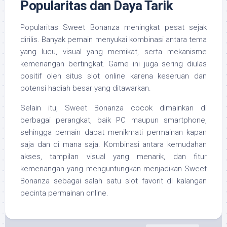
Popularitas dan Daya Tarik
Popularitas Sweet Bonanza meningkat pesat sejak
dirilis. Banyak pemain menyukai kombinasi antara tema
yang lucu, visual yang memikat, serta mekanisme
kemenangan bertingkat. Game ini juga sering diulas
positif oleh situs slot online karena keseruan dan
potensi hadiah besar yang ditawarkan.
Selain itu, Sweet Bonanza cocok dimainkan di
berbagai perangkat, baik PC maupun smartphone,
sehingga pemain dapat menikmati permainan kapan
saja dan di mana saja. Kombinasi antara kemudahan
akses, tampilan visual yang menarik, dan fitur
kemenangan yang menguntungkan menjadikan Sweet
Bonanza sebagai salah satu slot favorit di kalangan
pecinta permainan online.