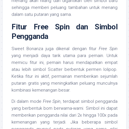
menang akan hilang dan digantikan oleh simbol baru
sehingga memberi peluang tambahan untuk menang
dalam satu putaran yang sama.
Fitur Free Spin dan Simbol
Pengganda
Sweet Bonanza juga dikenal dengan fitur
Free Spin
yang menjadi daya tarik utama para pemain. Untuk
memicu fitur ini, pemain harus mendapatkan empat
atau lebih simbol Scatter berbentuk permen lolipop.
Ketika fitur ini aktif, permainan memberikan sejumlah
putaran gratis yang meningkatkan peluang munculnya
kombinasi kemenangan besar.
Di dalam mode
Free Spin
, terdapat simbol pengganda
yang berbentuk bom berwarna-warni. Simbol ini dapat
memberikan pengganda nilai dari 2x hingga 100x pada
kemenangan yang terjadi. Jika beberapa simbol