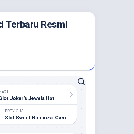
nd Terbaru Resmi
NEXT
Slot Joker’s Jewels Hot
PREVIOUS
Slot Sweet Bonanza: Game Bertema Manis yang Populer di Kalangan Pemain