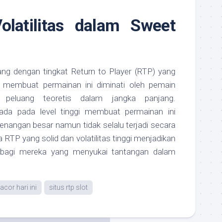
latilitas dalam Sweet
ng dengan tingkat Return to Player (RTP) yang
g membuat permainan ini diminati oleh pemain
peluang teoretis dalam jangka panjang.
erada pada level tinggi membuat permainan ini
angan besar namun tidak selalu terjadi secara
 RTP yang solid dan volatilitas tinggi menjadikan
k bagi mereka yang menyukai tantangan dalam
gacor hari ini
situs rtp slot