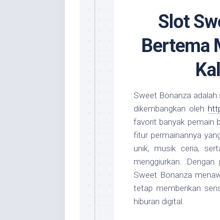
Slot Sw
Bertema M
Ka
Sweet Bonanza adalah 
dikembangkan oleh
htt
favorit banyak pemain 
fitur permainannya yan
unik, musik ceria, s
menggiurkan. Dengan p
Sweet Bonanza menawa
tetap memberikan sens
hiburan digital.