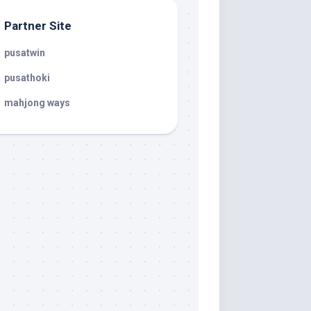
Partner Site
pusatwin
pusathoki
mahjong ways