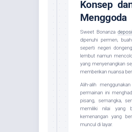
Konsep dan
Menggoda
Sweet Bonanza
deposi
dipenuhi permen, buah
seperti negeri dongen
lembut namun mencolo
yang menyenangkan seja
memberikan nuansa berm
Alih-alih menggunakan
permainan ini menghadi
pisang, semangka, se
memiliki nilai yang
kemenangan yang berv
muncul di layar.