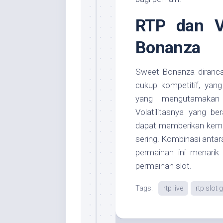
RTP dan Vo
Bonanza
Sweet Bonanza diranca
cukup kompetitif, yan
yang mengutamakan 
Volatilitasnya yang b
dapat memberikan kemen
sering. Kombinasi antara
permainan ini menari
permainan slot.
Tags:
rtp live
rtp slot 