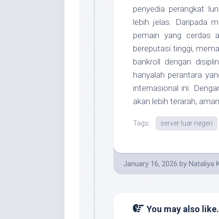
penyedia perangkat lun
lebih jelas. Daripada 
pemain yang cerdas a
bereputasi tinggi, me
bankroll dengan disipl
hanyalah perantara yan
internasional ini. Deng
akan lebih terarah, aman
Tags:
server luar negeri
January 16, 2026
by
Nataliya
You may also like.