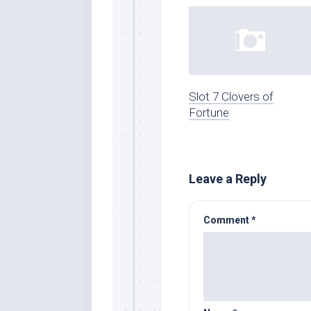
Slot 7 Clovers of
Fortune
Leave a Reply
Comment
*