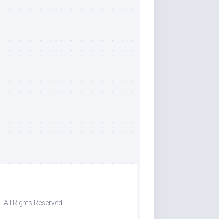
 All Rights Reserved.