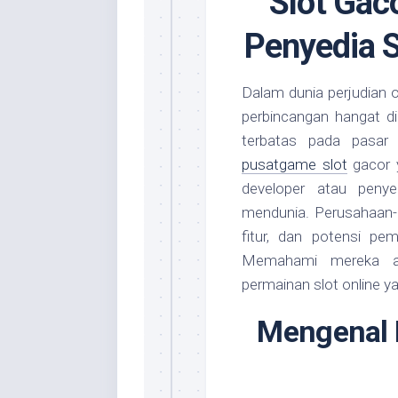
Slot Gac
Penyedia S
Dalam dunia perjudian on
perbincangan hangat di
terbatas pada pasar 
pusatgame slot
gacor y
developer atau penye
mendunia. Perusahaan-
fitur, dan potensi pe
Memahami mereka ad
permainan slot online ya
Mengenal 