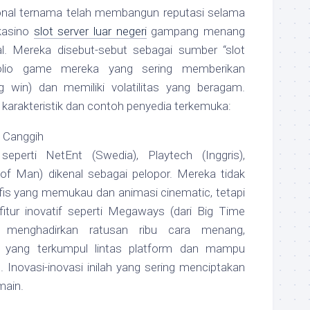
ional ternama telah membangun reputasi selama
 kasino
slot server luar negeri
gampang menang
al. Mereka disebut-sebut sebagai sumber “slot
folio game mereka yang sering memberikan
 win) dan memiliki volatilitas yang beragam.
 karakteristik dan contoh penyedia terkemuka:
i Canggih
seperti NetEnt (Swedia), Playtech (Inggris),
of Man) dikenal sebagai pelopor. Mereka tidak
is yang memukau dan animasi cinematic, tetapi
tur inovatif seperti Megaways (dari Big Time
 menghadirkan ratusan ribu cara menang,
if yang terkumpul lintas platform dan mampu
s. Inovasi-inovasi inilah yang sering menciptakan
main.