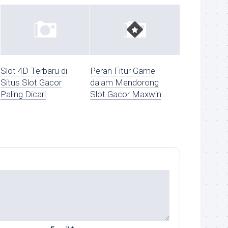
Slot 4D Terbaru di
Peran Fitur Game
Situs Slot Gacor
dalam Mendorong
Paling Dicari
Slot Gacor Maxwin