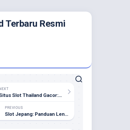
nd Terbaru Resmi
NEXT
Situs Slot Thailand Gacor: Hiburan Online dengan Peluang Menang Tinggi
PREVIOUS
Slot Jepang: Panduan Lengkap Bermain di Situs Slot Server Jepang