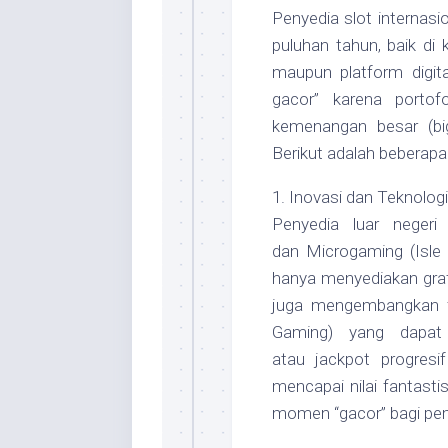
Penyedia slot internas
puluhan tahun, baik di
maupun platform digit
gacor” karena porto
kemenangan besar (big
Berikut adalah beberapa
1. Inovasi dan Teknolog
Penyedia luar negeri 
dan Microgaming (Isle 
hanya menyediakan graf
juga mengembangkan fi
Gaming) yang dapat
atau jackpot progres
mencapai nilai fantasti
momen “gacor” bagi pe