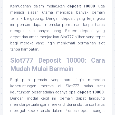
Kemudahan
dalam
melakukan
deposit
10000
juga
menjadi
alasan
utama
mengapa
banyak
pemain
tertarik
bergabung.
Dengan
deposit
yang
terjangkau
ini,
pemain
dapat
memulai
permainan
tanpa
harus
mengeluarkan
banyak
uang.
Sistem
deposit
yang
cepat
dan
aman
menjadikan
Slot777
pilihan
yang
tepat
bagi
mereka
yang
ingin
menikmati
permainan
slot
tanpa
hambatan.
Slot777
Deposit
10000:
Cara
Mudah
Mulai
Bermain
Bagi
para
pemain
yang
baru
ingin
mencoba
keberuntungan
mereka
di
Slot777,
salah
satu
keuntungan
besar
adalah
adanya
opsi
deposit
10000
.
Dengan
modal
kecil
ini,
pemain
dapat
langsung
memulai
petualangan
mereka
di
dunia
slot
tanpa
harus
merogoh
kocek
terlalu
dalam.
Proses
deposit
sangat