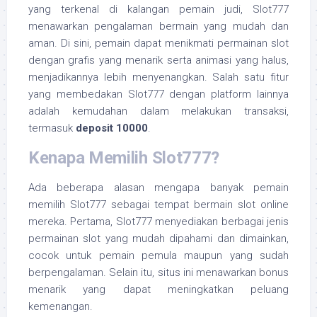
yang
terkenal
di
kalangan
pemain
judi,
Slot777
menawarkan
pengalaman
bermain
yang
mudah
dan
aman.
Di
sini,
pemain
dapat
menikmati
permainan
slot
dengan
grafis
yang
menarik
serta
animasi
yang
halus,
menjadikannya
lebih
menyenangkan.
Salah
satu
fitur
yang
membedakan
Slot777
dengan
platform
lainnya
adalah
kemudahan
dalam
melakukan
transaksi,
termasuk
deposit
10000
.
Kenapa
Memilih
Slot777?
Ada
beberapa
alasan
mengapa
banyak
pemain
memilih
Slot777
sebagai
tempat
bermain
slot
online
mereka.
Pertama,
Slot777
menyediakan
berbagai
jenis
permainan
slot
yang
mudah
dipahami
dan
dimainkan,
cocok
untuk
pemain
pemula
maupun
yang
sudah
berpengalaman.
Selain
itu,
situs
ini
menawarkan
bonus
menarik
yang
dapat
meningkatkan
peluang
kemenangan.